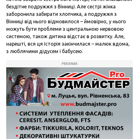
бездітне подружжя з Вінниці. Але сестрі жінка
заборонила забирати хлопчика, а подружжя з
Вінниці від нього відмовилося – ймовірно, у нього
можуть бути проблеми з центральною нервовою
системою, також дитина відстає в розвитку. Але,
нарешті, вся ця історія закінчилася – малюк вдома,
з люблячими дідусем і бабусею.
РЕКЛАМА