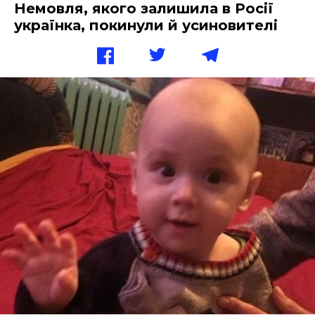
Немовля, якого залишила в Росії
українка, покинули й усиновителі