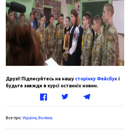
Друзі! Підписуйтесь на нашу
сторінку Фейсбук
і
будьте завжди в курсі останніх новин.
Все про:
Україна
,
Волинь