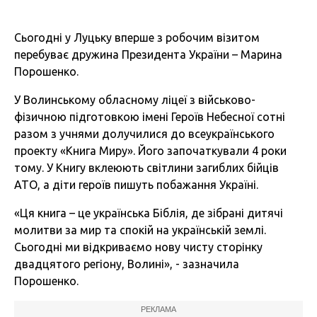
Сьогодні у Луцьку вперше з робочим візитом
перебуває дружина Президента України – Марина
Порошенко.
У Волинському обласному ліцеї з військово-
фізичною підготовкою імені Героїв Небесної сотні
разом з учнями долучилися до всеукраїнського
проекту «Книга Миру». Його започаткували 4 роки
тому. У Книгу вклеюють світлини загиблих бійців
АТО, а діти героїв пишуть побажання Україні.
«Ця книга – це українська Біблія, де зібрані дитячі
молитви за мир та спокій на українській землі.
Сьогодні ми відкриваємо нову чисту сторінку
двадцятого регіону, Волині», - зазначила
Порошенко.
РЕКЛАМА