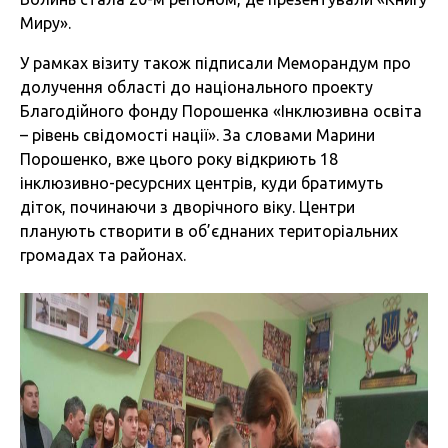
Миру».
У рамках візиту також підписали Меморандум про
долучення області до національного проекту
Благодійного фонду Порошенка «Інклюзивна освіта
– рівень свідомості нації». За словами Марини
Порошенко, вже цього року відкриють 18
інклюзивно-ресурсних центрів, куди братимуть
діток, починаючи з дворічного віку. Центри
планують створити в об’єднаних територіальних
громадах та районах.