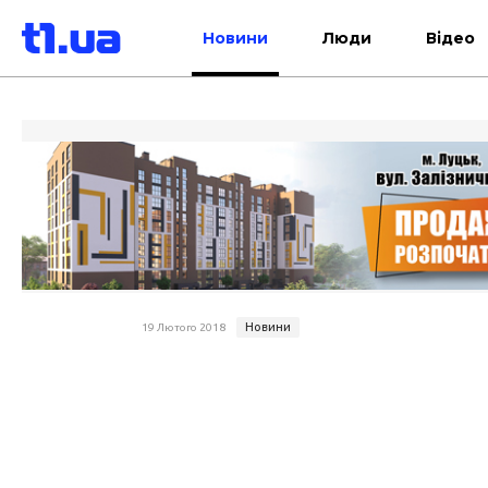
Новини
Люди
Відео
Новини
19 Лютого 2018