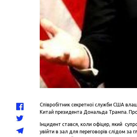
Співробітник секретної служби США влашт
Китай президента Дональда Трампа. Пр
Інцидент стався, коли офіцер, який суп
увійти в зал для переговорів слідом за