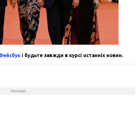
 Фейсбук
і будьте завжди в курсі останніх новин.
РЕКЛАМА