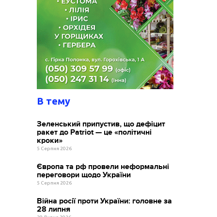
В тему
Зеленський припустив, що дефіцит
ракет до Patriot — це «політичні
кроки»
5 Серпня 2026
Європа та рф провели неформальні
переговори щодо України
5 Серпня 2026
Війна росії проти України: головне за
28 липня