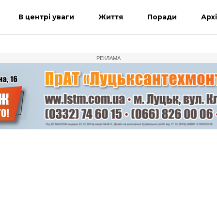
В центрі уваги
Життя
Поради
Арх
РЕКЛАМА