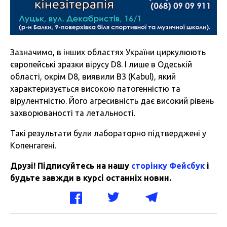
Зазначимо, в інших областях України циркулюють
європейські зразки вірусу D8. І лише в Одеській
області, окрім D8, виявили B3 (Kabul), який
характеризується високою патогенністю та
вірулентністю. Його агресивність дає високий рівень
захворюваності та летальності.
Такі результати були лабораторно підтверджені у
Копенгагені.
Друзі! Підписуйтесь на нашу
сторінку Фейсбук
і
будьте завжди в курсі останніх новин.