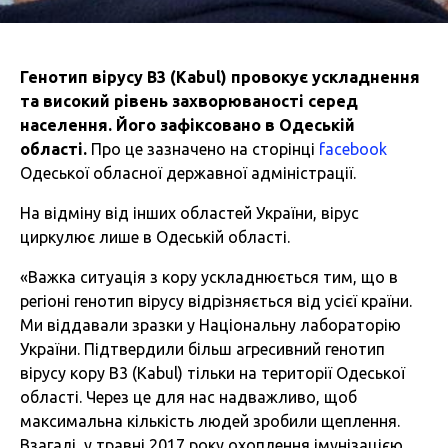
Генотип вірусу B3 (Kabul) провокує ускладнення
та високий рівень захворюваності серед
населення. Його зафіксовано в Одеській
області.
Про це зазначено на сторінці
facebook
Одеської обласної державної адміністрації.
На відміну від інших областей України, вірус
циркулює лише в Одеській області.
«Важка ситуація з кору ускладнюється тим, що в
регіоні генотип вірусу відрізняється від усієї країни.
Ми віддавали зразки у Національну лабораторію
України. Підтвердили більш агресивний генотип
вірусу кору B3 (Kabul) тільки на території Одеської
області. Через це для нас надважливо, щоб
максимальна кількість людей зробили щеплення.
Взагалі, у травні 2017 року охоплення імунізацією