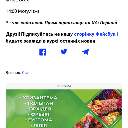
14:00 Могул (ж)
* - час київський. Прямі трансляції на UA: Перший
Друзі! Підписуйтесь на нашу
сторінку Фейсбук
і
будьте завжди в курсі останніх новин.
Все про:
Світ
РЕКЛАМА