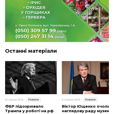
Останні матеріали
Новини
Новини
6 Серпня 2026
6 Серпня 2026
ФБР підозрювало
Віктор Ющенко очолив
Трампа у роботі на рф
наглядову раду музею