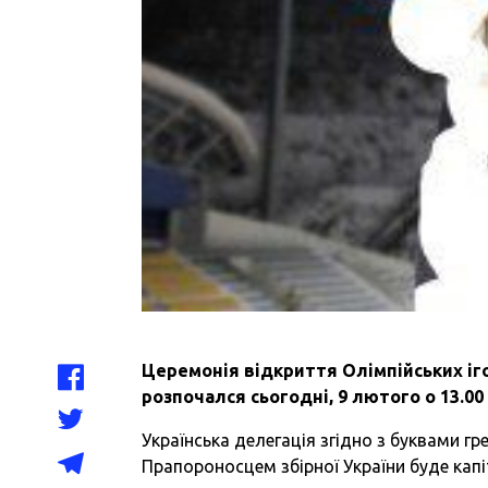
Церемонія відкриття Олімпійських іг
розпочался сьогодні, 9 лютого о 13.00 
Українська делегація згідно з буквами г
Прапороносцем збірної України буде капі