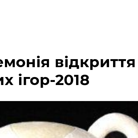
емонія відкриття
х ігор-2018