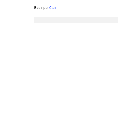
Все про:
Світ