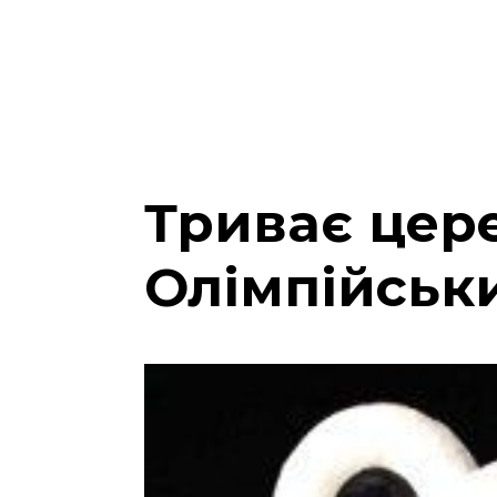
Триває цер
Олімпійськи