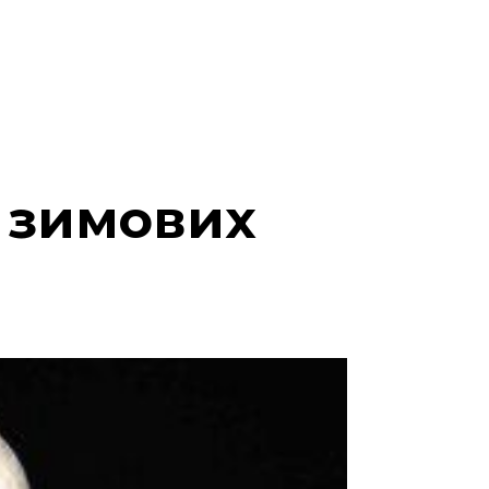
 зимових