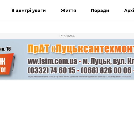
В центрі уваги
Життя
Поради
Арх
РЕКЛАМА