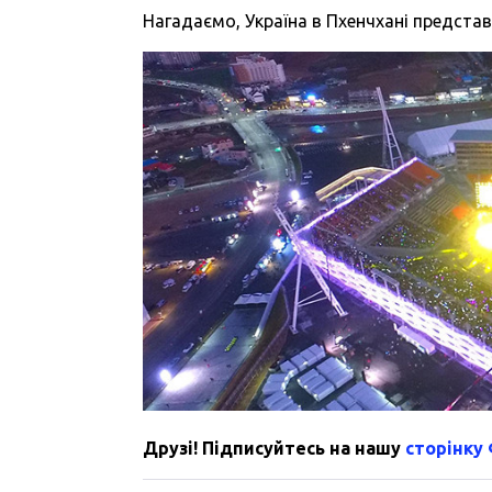
Нагадаємо, Україна в Пхенчхані представ
Друзі! Підписуйтесь на нашу
сторінку