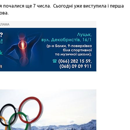
я почалися ще 7 числа. Сьогодні уже виступила і перша
ова.
КЛАМА