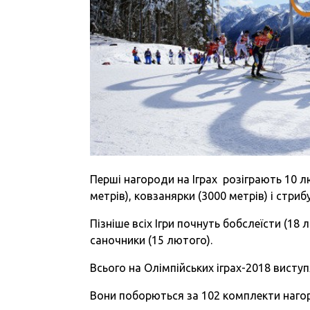
Перші нагороди на Іграх розіграють 10 л
метрів), ковзанярки (3000 метрів) і стриб
Пізніше всіх Ігри почнуть бобслеїсти (1
саночники (15 лютого).
Всього на Олімпійських іграх-2018 виступ
Вони поборються за 102 комплекти нагор