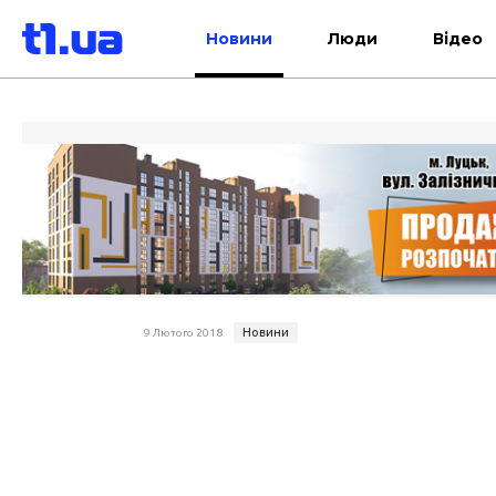
Новини
Люди
Відео
Новини
9 Лютого 2018