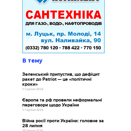
В тему
Зеленський припустив, що дефіцит
ракет до Patriot — це «політичні
кроки»
5 Серпня 2026
Європа та рф провели неформальні
переговори щодо України
5 Серпня 2026
Війна росії проти України: головне за
28 липня
29 Липня 2026