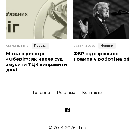
Поради
Новини
Сьогодні, 11:18
6 Серпня 2026
Мітка в реєстрі
ФБР підозрювало
«Оберіг»: як через суд
Трампа у роботі на рф
змусити ТЦК виправити
дані
Головна
Реклама
Контакти
© 2014-2026 t1.ua