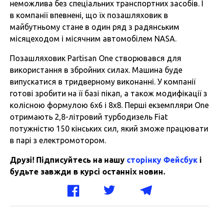
неможлива без спеціальних транспортних засобів. І
в компанії впевнені, що їх позашляховик в
майбутньому стане в один ряд з радянським
місяцеходом і місячним автомобілем NASA.
Позашляховик Partisan One створювався для
використання в збройних силах. Машина буде
випускатися в тридверному виконанні. У компанії
готові зробити на її базі пікап, а також модифікації з
колісною формулою 6x6 і 8x8. Перші екземпляри One
отримають 2,8-літровий турбодизель Fiat
потужністю 150 кінських сил, який зможе працювати
в парі з електромотором.
Друзі! Підписуйтесь на нашу
сторінку Фейсбук
і
будьте завжди в курсі останніх новин.