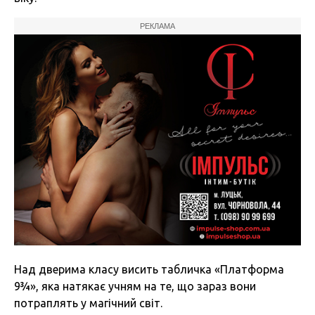
РЕКЛАМА
Над дверима класу висить табличка «Платформа
9¾», яка натякає учням на те, що зараз вони
потраплять у магічний світ.