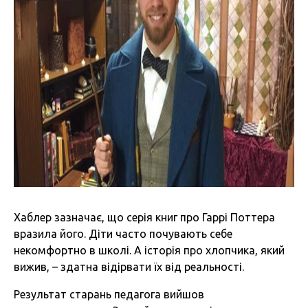
Хаблер зазначає, що серія книг про Гаррі Поттера
вразила його. Діти часто почувають себе
некомфортно в школі. А історія про хлопчика, який
вижив, – здатна відірвати їх від реальності.
Результат старань педагога вийшов