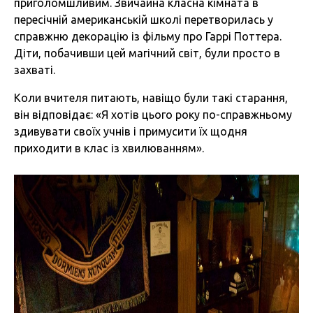
приголомшливим. Звичайна класна кімната в
пересічній американській школі перетворилась у
справжню декорацію із фільму про Гаррі Поттера.
Діти, побачивши цей магічний світ, були просто в
захваті.
Коли вчителя питають, навіщо були такі старання,
він відповідає: «Я хотів цього року по-справжньому
здивувати своїх учнів і примусити їх щодня
приходити в клас із хвилюванням».