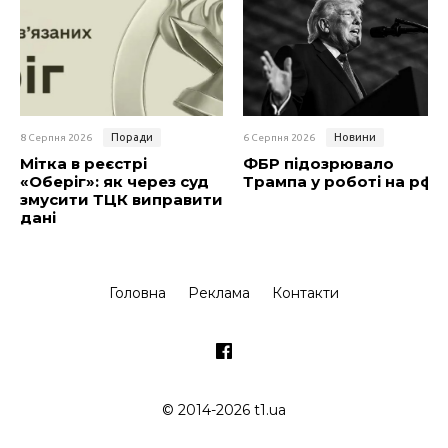
Поради
Новини
8 Серпня 2026
6 Серпня 2026
Мітка в реєстрі
ФБР підозрювало
«Оберіг»: як через суд
Трампа у роботі на рф
змусити ТЦК виправити
дані
Головна
Реклама
Контакти
© 2014-2026 t1.ua