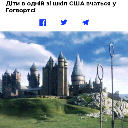
Діти в одній зі шкіл США вчаться у
Гогвортсі