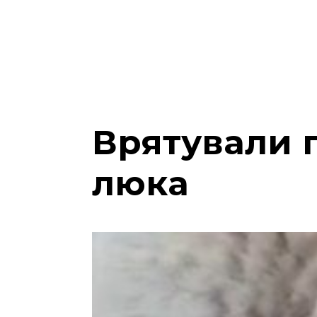
Врятували 
люка