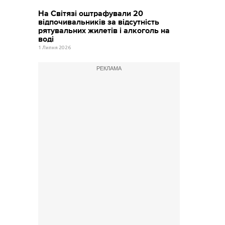
На Світязі оштрафували 20
відпочивальників за відсутність
рятувальних жилетів і алкоголь на
воді
1 Липня 2026
РЕКЛАМА