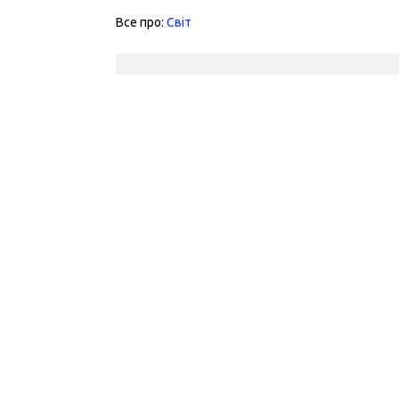
Все про:
Світ