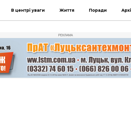
В центрі уваги
Життя
Поради
Арх
РЕКЛАМА