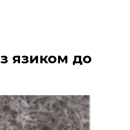
з язиком до