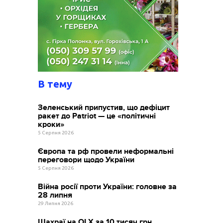
В тему
Зеленський припустив, що дефіцит
ракет до Patriot — це «політичні
кроки»
5 Серпня 2026
Європа та рф провели неформальні
переговори щодо України
5 Серпня 2026
Війна росії проти України: головне за
28 липня
29 Липня 2026
Шахраї на OLX за 10 тисяч грн