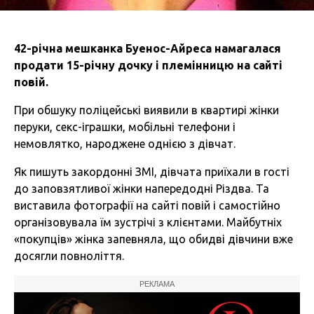
42-річна мешканка Буенос-Айреса намагалася
продати 15-річну дочку і племінницю на сайті
повій.
При обшуку поліцейські виявили в квартирі жінки
перуки, секс-іграшки, мобільні телефони і
немовлятко, народжене однією з дівчат.
Як пишуть закордонні ЗМІ, дівчата приїхали в гості
до заповзятливої жінки напередодні Різдва. Та
виставила фотографії на сайті повій і самостійно
організовувала їм зустрічі з клієнтами. Майбутніх
«покупців» жінка запевняла, що обидві дівчини вже
досягли повноліття.
РЕКЛАМА