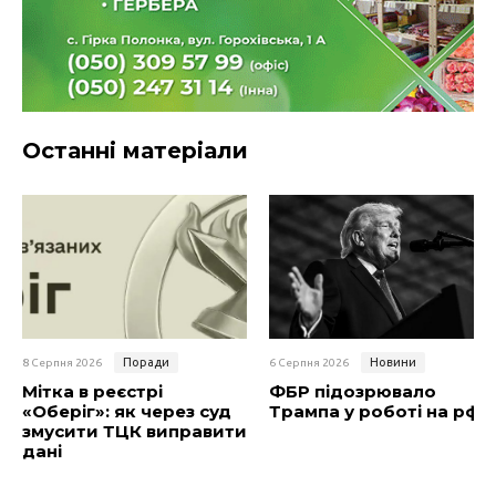
Останні матеріали
Поради
Новини
8 Серпня 2026
6 Серпня 2026
Мітка в реєстрі
ФБР підозрювало
«Оберіг»: як через суд
Трампа у роботі на рф
змусити ТЦК виправити
дані