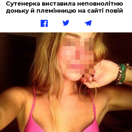
Сутенерка виставила неповнолітню
доньку й племінницю на сайті повій