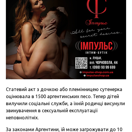
Статевий акт з дочкою або племінницею сутенерка
оцінювала в 1500 аргентинських песо. Тепер дітей
вилучили соціальні служби, а їхній родичці висунули
звинувачення в сексуальній експлуатації
неповнолітніх.
За законами Аргентини, їй може загрожувати до 10