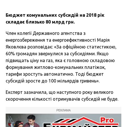
Бюджет комунальних субсидій на 2018 рік
складає близько 80 млрд грн.
Член колегії Державного агентства з
енергозбереження та енергоефективності Марія
Яковлєва розповідає: «За офіційною статистикою,
60% громадян звернулися за субсидіями. Якщо
підвищать ціну на газ, яка є головною складовою
формування житлово-комунальних платіжок,
тарифи зростуть автоматично. Тоді бюджет
субсидій зросте до 100 мільярдів гривень».
Експерт зазначила, що наступного року великого
скорочення кількості отримувачів субсидій не буде.
РЕКЛАМА