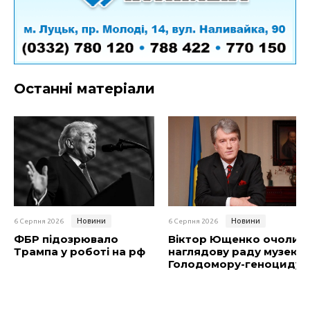
Останні матеріали
Новини
Новини
6 Серпня 2026
6 Серпня 2026
ФБР підозрювало
Віктор Ющенко очолив
Трампа у роботі на рф
наглядову раду музею
Голодомору-геноциду