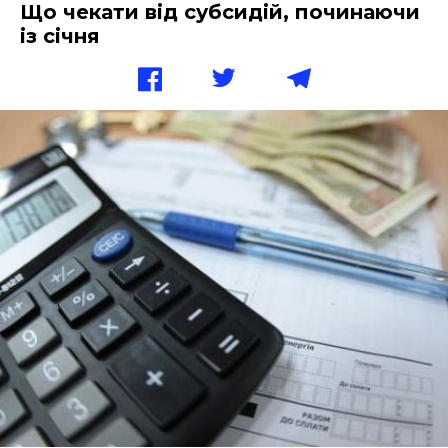
Що чекати від субсидій, починаючи
із січня