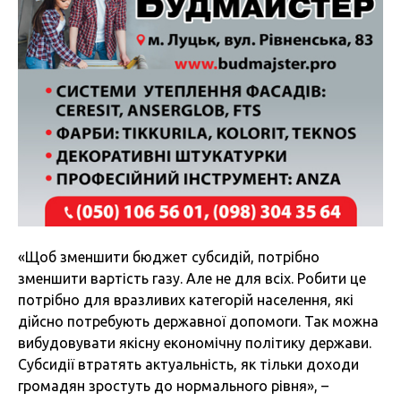
«Щоб зменшити бюджет субсидій, потрібно
зменшити вартість газу. Але не для всіх. Робити це
потрібно для вразливих категорій населення, які
дійсно потребують державної допомоги. Так можна
вибудовувати якісну економічну політику держави.
Субсидії втратять актуальність, як тільки доходи
громадян зростуть до нормального рівня», –