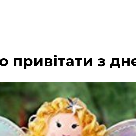
ого привітати з д