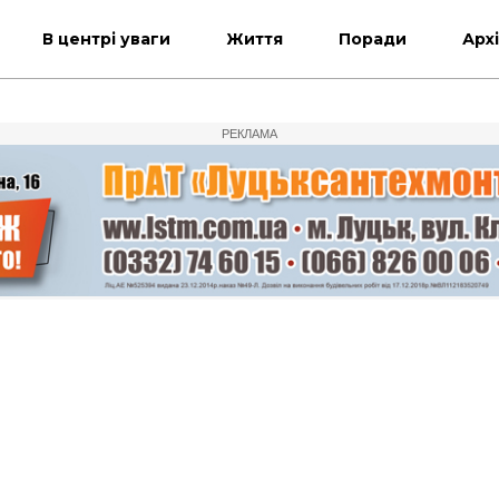
В центрі уваги
Життя
Поради
Арх
РЕКЛАМА