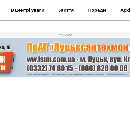
В центрі уваги
Життя
Поради
Арх
РЕКЛАМА