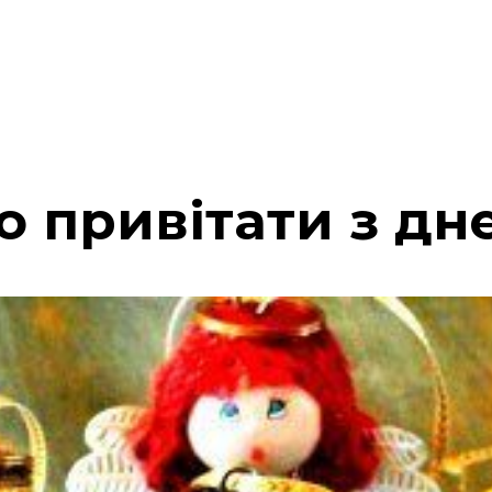
ого привітати з д