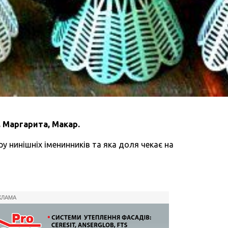
, Маргарита, Макар
.
у нинішніх іменинників та яка доля чекає на
КЛАМА