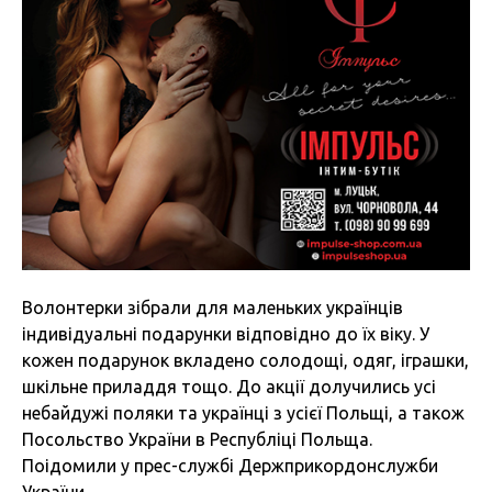
Волонтерки зібрали для маленьких українців
індивідуальні подарунки відповідно до їх віку. У
кожен подарунок вкладено солодощі, одяг, іграшки,
шкільне приладдя тощо. До акції долучились усі
небайдужі поляки та українці з усієї Польщі, а також
Посольство України в Республіці Польща.
Поідомили у прес-службі Держприкордонслужби
України.