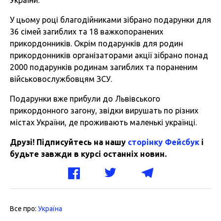
У цьому році благодійниками зібрано подарунки для
36 сімей загиблих та 18 важкопоранених
прикордонників. Окрім подарунків для родин
прикордонників організаторами акції зібрано понад
2000 подарунків родинам загиблих та пораненим
військовослужбовцям ЗСУ.
Подарунки вже прибули до Львівського
прикордонного загону, звідки вирушать по різних
містах України, де проживають маленькі українці.
Друзі! Підписуйтесь на нашу
сторінку Фейсбук
і
будьте завжди в курсі останніх новин.
Все про:
Україна