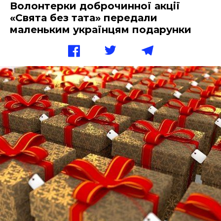
Волонтерки доброчинної акції
«Свята без тата» передали
маленьким українцям подарунки