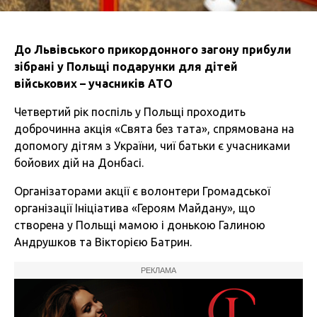
До Львівського прикордонного загону прибули
зібрані у Польщі подарунки для дітей
військових – учасників АТО
Четвертий рік поспіль у Польщі проходить
доброчинна акція «Свята без тата», спрямована на
допомогу дітям з України, чиї батьки є учасниками
бойових дій на Донбасі.
Організаторами акції є волонтери Громадської
організації Ініціатива «Героям Майдану», що
створена у Польщі мамою і донькою Галиною
Андрушков та Вікторією Батрин.
РЕКЛАМА