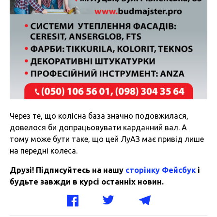
Через те, що колісна база значно подовжилася,
довелося би допрацьовувати карданний вал. А
тому може бути таке, що цей ЛуАЗ має привід лише
на передні колеса.
Друзі! Підписуйтесь на нашу
сторінку Фейсбук
і
будьте завжди в курсі останніх новин.