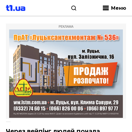
Меню
РЕКЛАМА
Через вейпінг людей почала