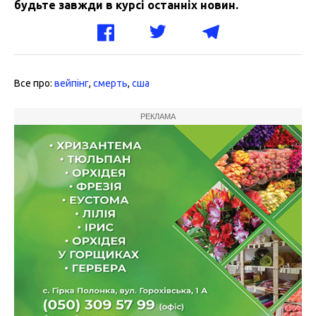
будьте завжди в курсі останніх новин.
Все про:
вейпінг
,
смерть
,
сша
РЕКЛАМА