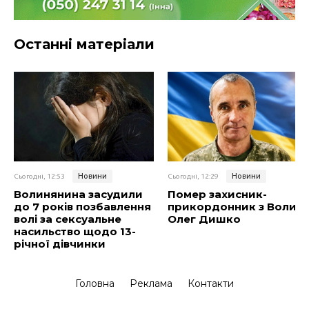
Останні матеріали
Новини
Новини
Сьогодні, 12:53
Сьогодні, 12:29
Волинянина засудили
Помер захисник-
до 7 років позбавлення
прикордонник з Волині
волі за сексуальне
Олег Дишко
насильство щодо 13-
річної дівчинки
Головна
Реклама
Контакти