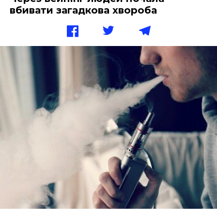
вбивати загадкова хвороба