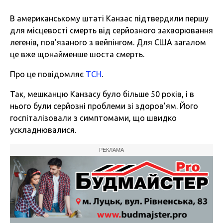
В американському штаті Канзас підтвердили першу
для місцевості смерть від серйозного захворювання
легенів, пов’язаного з вейпінгом. Для США загалом
це вже щонайменше шоста смерть.
Про це повідомляє
ТСН
.
Так, мешканцю Канзасу було більше 50 років, і в
нього були серйозні проблеми зі здоров’ям. Його
госпіталізовали з симптомами, що швидко
ускладнювалися.
РЕКЛАМА