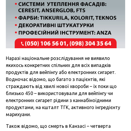
Наразі національне розслідування не виявило
якихось конкретних спільних для всіх випадків
продуктів для вейпінгу або електронних сигарет.
Водночас відомо, що багато з пацієнтів, які
страждають від хвилі нової хвороби – їх поки що
близько 450 – використовували для вейпінгу чи
електронних сигарет рідини з каннабіноїдними
продуктами, на кшталт ТГК, активного інгредієнту
марихуани.
Також відомо, що смерть в Канзасі – четверта