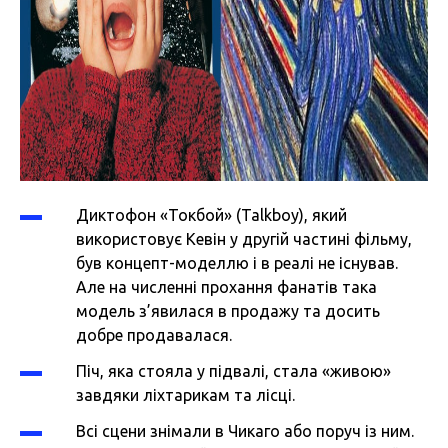
Диктофон «Токбой» (Talkboy), який
використовує Кевін у другій частині фільму,
був концепт-моделлю і в реалі не існував.
Але на численні прохання фанатів така
модель з’явилася в продажу та досить
добре продавалася.
Піч, яка стояла у підвалі, стала «живою»
завдяки ліхтарикам та лісці.
Всі сцени знімали в Чикаго або поруч із ним.