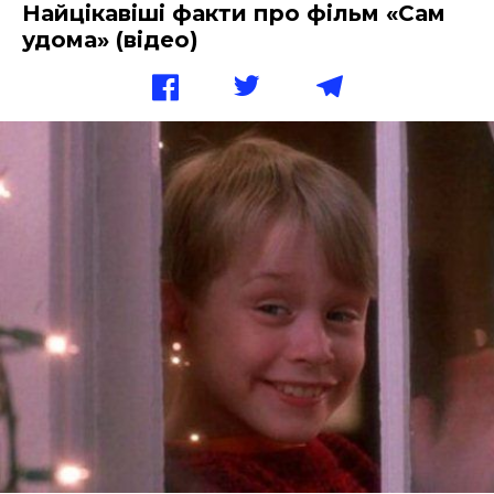
Найцікавіші факти про фільм «Сам
удома» (відео)