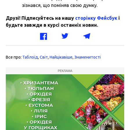
зізнався, що поміняв свою думку.
Друзі! Підписуйтесь на нашу
сторінку Фейсбук
і
будьте завжди в курсі останніх новин.
Все про:
Таблоїд
,
Світ
,
Найцікавіше
,
Знаменитості
РЕКЛАМА