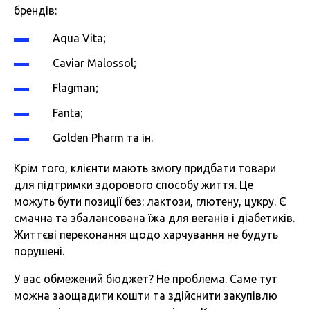
брендів:
Aqua Vita;
Caviar Malossol;
Flagman;
Fanta;
Golden Pharm та ін.
Крім того, клієнти мають змогу придбати товари
для підтримки здорового способу життя. Це
можуть бути позиції без: лактози, глютену, цукру. Є
смачна та збалансована їжа для веганів і діабетиків.
Життєві переконання щодо харчування не будуть
порушені.
У вас обмежений бюджет? Не проблема. Саме тут
можна заощадити кошти та здійснити закупівлю