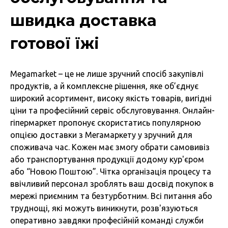
швидка доставка
готової їжі
Megamarket – це не лише зручний спосіб закупівлі
продуктів, а й комплексне рішення, яке об’єднує
широкий асортимент, високу якість товарів, вигідні
ціни та професійний сервіс обслуговування. Онлайн-
гіпермаркет пропонує скористатись популярною
опцією доставки з Мегамаркету у зручний для
споживача час. Кожен має змогу обрати самовивіз
або транспортування продукції додому кур'єром
або “Новою Поштою”. Чітка організація процесу та
ввічливий персонал зроблять ваш досвід покупок в
мережі приємним та безтурботним. Всі питання або
труднощі, які можуть виникнути, розв'язуються
оперативно завдяки професійній команді служби