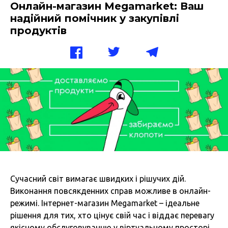
Онлайн-магазин Megamarket: Ваш
надійний помічник у закупівлі
продуктів
Сучасний світ вимагає швидких і рішучих дій.
Виконання повсякденних справ можливе в онлайн-
режимі. Інтернет-магазин Megamarket – ідеальне
рішення для тих, хто цінує свій час і віддає перевагу
якісному обслуговуванню у віртуальному просторі.