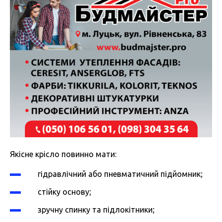
Якісне крісло повинно мати:
гідравлічний або пневматичний підйомник;
стійку основу;
зручну спинку та підлокітники;