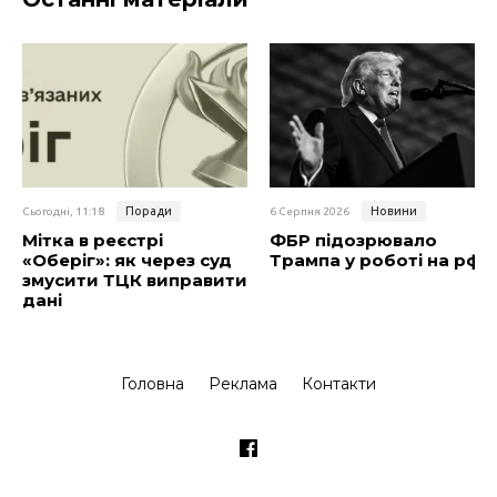
Поради
Новини
Сьогодні, 11:18
6 Серпня 2026
Мітка в реєстрі
ФБР підозрювало
«Оберіг»: як через суд
Трампа у роботі на рф
змусити ТЦК виправити
дані
Головна
Реклама
Контакти