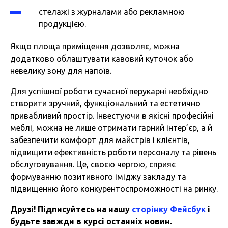
стелажі з журналами або рекламною
продукцією.
Якщо площа приміщення дозволяє, можна
додатково облаштувати кавовий куточок або
невелику зону для напоїв.
Для успішної роботи сучасної перукарні необхідно
створити зручний, функціональний та естетично
привабливий простір. Інвестуючи в якісні професійні
меблі, можна не лише отримати гарний інтер’єр, а й
забезпечити комфорт для майстрів і клієнтів,
підвищити ефективність роботи персоналу та рівень
обслуговування. Це, своєю чергою, сприяє
формуванню позитивного іміджу закладу та
підвищенню його конкурентоспроможності на ринку.
Друзі! Підписуйтесь на нашу
сторінку Фейсбук
і
будьте завжди в курсі останніх новин.