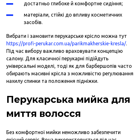
достатньо глибоке й комфортне сидіння;
матеріали, стійкі до впливу косметичних
засобів.
Вибрати і замовити перукарське крісло можна тут
https://profi-perukar.com.ua/parikmakherskie-kresla/
.
Під час вибору важливо враховувати концепцію
салону. Для класичної перукарні підійдуть
універсальні моделі, тоді як для барбершопів часто
обирають масивні крісла з можливістю регулювання
нахилу спинки та положення підніжки.
Перукарська мийка для
миття волосся
Без комфортної мийки неможливо забезпечити
якісний сервіс. Вона використовується під час