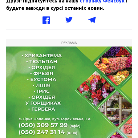
Друзі! Підписуйтесь на нашу
сторінку Фейсбук
і
будьте завжди в курсі останніх новин.
РЕКЛАМА