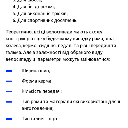
Для бездоріжжя;
Для виконання трюків;
Для спортивних досягнень.
Теоретично, всі ці велосипеди мають схожу
конструкцію і це у будь-якому випадку рама, два
колеса, кермо, сидіння, педалі та різні передачі та
гальма. Але в залежності від обраного виду
велосипеду ці параметри можуть змінюватися:
Ширина шин;
Форма керма;
Кількість передач;
Тип рами та матеріали які використані для її
виготовлення;
Тип гальм тощо.