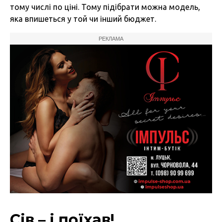
тому числі по ціні. Тому підібрати можна модель,
яка впишеться у той чи інший бюджет.
РЕКЛАМА
Сів – і поїхав!