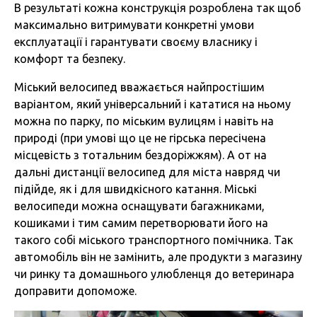
В результаті кожна конструкція розроблена так щоб
максимально витримувати конкретні умови
експлуатації і гарантувати своєму власнику і
комфорт та безпеку.
Міський велосипед вважається найпростішим
варіантом, який універсальний і кататися на ньому
можна по парку, по міським вулицям і навіть на
природі (при умові що це не гірська пересічена
місцевість з тотальним бездоріжжям). А от на
дальні дистанції велосипед для міста навряд чи
підійде, як і для швидкісного катання. Міські
велосипеди можна оснащувати багажниками,
кошиками і тим самим перетворювати його на
такого собі міського транспортного помічника. Так
автомобіль він не замінить, але продукти з магазину
чи ринку та домашнього улюбленця до ветеринара
доправити допоможе.