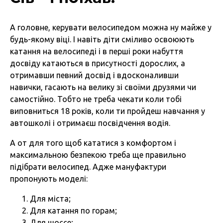
А головне, керувати велосипедом можна ну майже у
будь-якому віці. І навіть діти сміливо освоюють
катання на велосипеді і в перші роки набуття
досвіду катаються в присутності дорослих, а
отримавши певний досвід і вдосконаливши
навички, гасають на велику зі своїми друзями чи
самостійно. Тобто не треба чекати коли тобі
виповниться 18 років, коли ти пройдеш навчання у
автошколі і отримаєш посвідчення водія.
А от для того щоб кататися з комфортом і
максимальною безпекою треба ще правильно
підібрати велосипед. Адже мануфактури
пропонують моделі:
Для міста;
Для катання по горам;
Для шоссе;