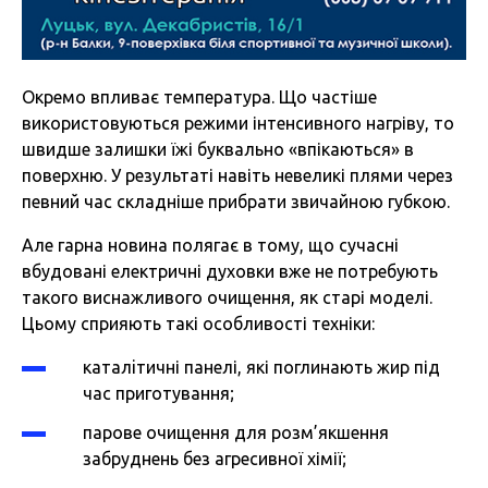
Окремо впливає температура. Що частіше
використовуються режими інтенсивного нагріву, то
швидше залишки їжі буквально «впікаються» в
поверхню. У результаті навіть невеликі плями через
певний час складніше прибрати звичайною губкою.
Але гарна новина полягає в тому, що сучасні
вбудовані електричні духовки вже не потребують
такого виснажливого очищення, як старі моделі.
Цьому сприяють такі особливості техніки:
каталiтичні панелі, які поглинають жир під
час приготування;
парове очищення для розм’якшення
забруднень без агресивної хімії;