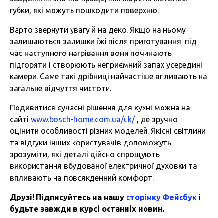
губки, які можуть пошкодити поверхню.
Варто звернути увагу й на деко. Якщо на ньому
залишаються залишки їжі після приготування, під
час наступного нагрівання вони починають
підгоряти і створюють неприємний запах усередині
камери. Саме такі дрібниці найчастіше впливають на
загальне відчуття чистоти.
Подивитися сучасні рішення для кухні можна на
сайті
www.bosch-home.com.ua/uk/
, де зручно
оцінити особливості різних моделей. Якісні світлини
та відгуки інших користувачів допоможуть
зрозуміти, які деталі дійсно спрощують
використання вбудованої електричної духовки та
впливають на повсякденний комфорт.
Друзі! Підписуйтесь на нашу
сторінку Фейсбук
і
будьте завжди в курсі останніх новин.