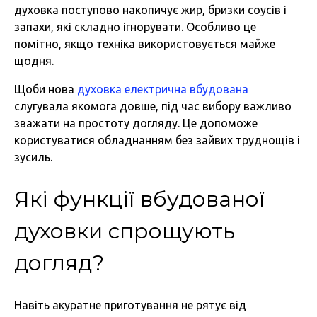
духовка поступово накопичує жир, бризки соусів і
запахи, які складно ігнорувати. Особливо це
помітно, якщо техніка використовується майже
щодня.
Щоби нова
духовка електрична вбудована
слугувала якомога довше, під час вибору важливо
зважати на простоту догляду. Це допоможе
користуватися обладнанням без зайвих труднощів і
зусиль.
Які функції вбудованої
духовки спрощують
догляд?
Навіть акуратне приготування не рятує від