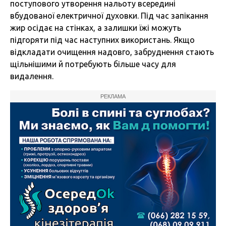
поступового утворення нальоту всередині
вбудованої електричної духовки. Під час запікання
жир осідає на стінках, а залишки їжі можуть
підгоряти під час наступних використань. Якщо
відкладати очищення надовго, забруднення стають
щільнішими й потребують більше часу для
видалення.
РЕКЛАМА