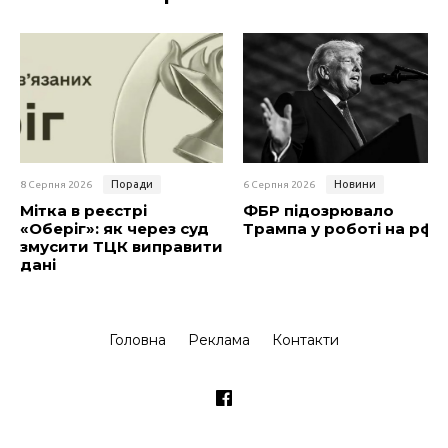
Поради
Новини
8 Серпня 2026
6 Серпня 2026
Мітка в реєстрі
ФБР підозрювало
«Оберіг»: як через суд
Трампа у роботі на рф
змусити ТЦК виправити
дані
Головна
Реклама
Контакти