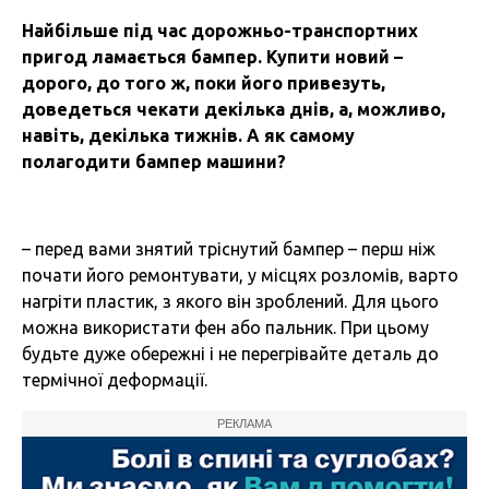
Найбільше під час дорожньо-транспортних
пригод ламається бампер. Купити новий –
дорого, до того ж, поки його привезуть,
доведеться чекати декілька днів, а, можливо,
навіть, декілька тижнів. А як самому
полагодити бампер машини?
– перед вами знятий тріснутий бампер – перш ніж
почати його ремонтувати, у місцях розломів, варто
нагріти пластик, з якого він зроблений. Для цього
можна використати фен або пальник. При цьому
будьте дуже обережні і не перегрівайте деталь до
термічної деформації.
РЕКЛАМА