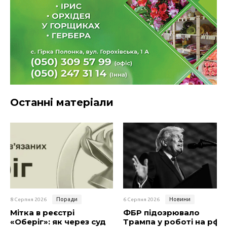
Останні матеріали
Поради
Новини
8 Серпня 2026
6 Серпня 2026
Мітка в реєстрі
ФБР підозрювало
«Оберіг»: як через суд
Трампа у роботі на рф