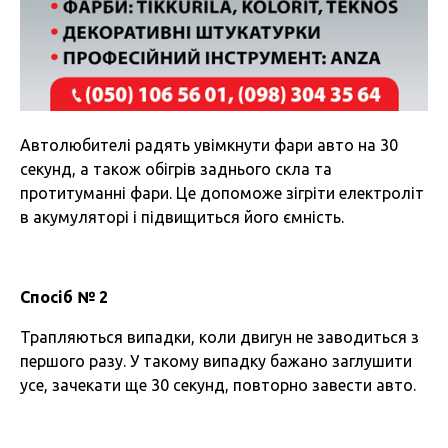
Автолюбителі радять увімкнути фари авто на 30
секунд, а також обігрів заднього скла та
протитуманні фари. Це допоможе зігріти електроліт
в акумуляторі і підвищиться його ємність.
Спосіб № 2
Трапляються випадки, коли двигун не заводиться з
першого разу. У такому випадку бажано заглушити
усе, зачекати ще 30 секунд, повторно завести авто.