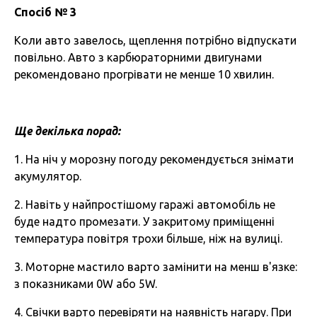
Спосіб № 3
Коли авто завелось, щеплення потрібно відпускати
повільно. Авто з карбюраторними двигунами
рекомендовано прогрівати не менше 10 хвилин.
Ще декілька порад:
1. На ніч у морозну погоду рекомендується знімати
акумулятор.
2. Навіть у найпростішому гаражі автомобіль не
буде надто промезати. У закритому приміщенні
температура повітря трохи більше, ніж на вулиці.
3. Моторне мастило варто замінити на менш в'язке:
з показниками 0W або 5W.
4. Свічки варто перевіряти на наявність нагару. При