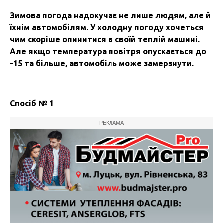
Зимова погода надокучає не лише людям, але й
їхнім автомобілям. У холодну погоду хочеться
чим скоріше опинитися в своїй теплій машині.
Але якщо температура повітря опускається до
-15 та більше, автомобіль може замерзнути.
Спосіб № 1
РЕКЛАМА