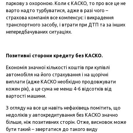
паркову з охороною. Коли є КАСКО, то про все це не
варто надто турбуватися, адже в разі чого –
страхова компанія все компенсує: і викрадення
транспортного засобу, і втрати при ДТП та за інших
непередбачуваних ситуаціях.
Позитивні сторони кредиту без КАСКО.
Економія значної кількості коштів при купівлі
автомобіля на його страхування і на щорічні
виплати (адже КАСКО необхідно продовжувати
кожен рік), а це сума не менш 4-6 відсотків від
вартості машини.
З огляду на все це навіть нефахівець помітить, що
недоліків у автокредитування без КАСКО значно
більше, ніж позитивних сторін. Отже, висновок може
бути такий – звертатися до такого виду