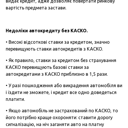
видає кредит, адже дозволяє повертати ринкову
вартість предмета застави.
Недоліки автокредиту без КАСКО.
• Високі відсоткові ставки за кредитом, значно
перевищують ставки автокредитів з КАСКО.
• Як правило, ставки за кредитом без страхування
КАСКО перевищують базові ставки за
автокредитами з КАСКО приблизно в 1,5 рази.
• У разі пошкодження або викрадення автомобіля ви
і їздити не зможете, і кредит все одно доведеться
платити.
• Якщо автомобіль не застрахований по КАСКО, то
його потрібно краще охороняти: ставити дорогу
сигналізацію, на ніч заганяти авто на платну