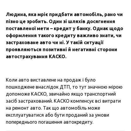
Людина, яка мріє придбати автомобіль, рано чи
пізно це зробить. Один зі шляхів досягнення
поставленої мети – кредит у банку. Однак щодо
оформлення такого кредиту важливо знати, чи
застраховане авто чи ні. У такій ситуації
проявляються позитивні й негативні сторони
автострахування КАСКО.
Коли авто виставлене на продаж і було
пошкоджене внаслідок ДТП, то тут значною мірою
допоможе КАСКО, звичайно якщо транспортний
засіб застрахований. КАСКО компенсує всі витрати
на ремонт авто. Так що автомобіль може
експлуатуватися або бути проданий за умови
попереднього погашення автокредиту.