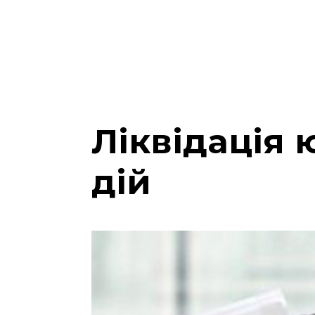
Ліквідація 
дій