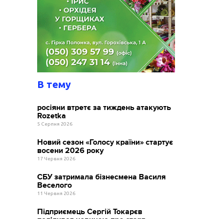
В тему
росіяни втретє за тиждень атакують
Rozetka
5 Серпня 2026
Новий сезон «Голосу країни» стартує
восени 2026 року
17 Червня 2026
СБУ затримала бізнесмена Василя
Веселого
11 Червня 2026
Підприємець Сергій Токарєв