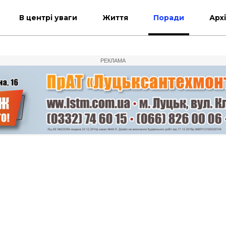
В центрі уваги
Життя
Поради
Арх
РЕКЛАМА