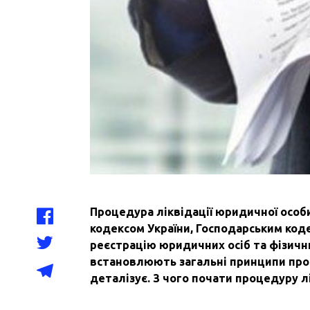
Процедура ліквідації юридичної осо
кодексом України, Господарським код
реєстрацію юридичних осіб та фізичн
встановлюють загальні принципи проц
деталізує. З чого почати процедуру лік