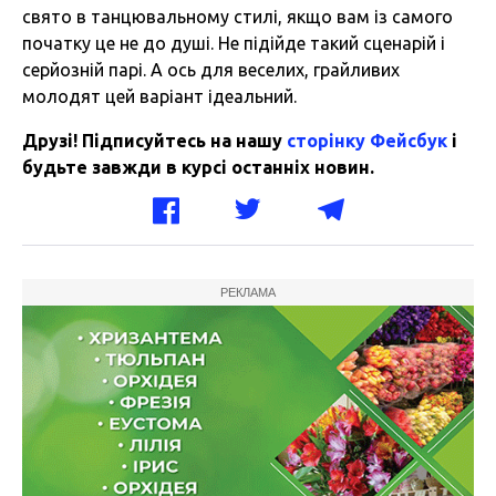
свято в танцювальному стилі, якщо вам із самого
початку це не до душі. Не підійде такий сценарій і
серйозній парі. А ось для веселих, грайливих
молодят цей варіант ідеальний.
Друзі! Підписуйтесь на нашу
сторінку Фейсбук
і
будьте завжди в курсі останніх новин.
РЕКЛАМА