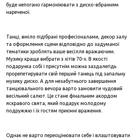
буде непогано гармоніювати з диско-вбранням
нареченої.
Танці, вміло підібрані професіоналами, декор залу
та оформлення сцени відповідно до задуманої
тематики зроблять ваше весілля вражаючим.
Музику краще вибрати з хітів 70-х. В якості
подарунка собі і присутнім можна заздалегідь
прорепетирувати свій перший танець під запальну
музику диско. А для незабутнього завершення
танцювального вечора варто замовити чудовий
весільний салют. Це стане фінальним акордом
яскравого свята, який подарує молодому
подружжю і їх гостям приємні враження.
Однак не варто переоцінювати себе і влаштовувати