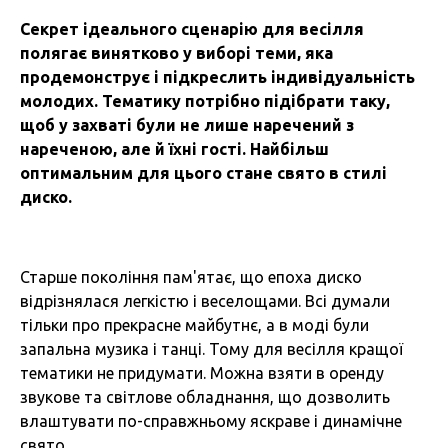
Секрет ідеального сценарію для весілля
полягає винятково у виборі теми, яка
продемонструє і підкреслить індивідуальність
молодих. Тематику потрібно підібрати таку,
щоб у захваті були не лише наречений з
нареченою, але й їхні гості. Найбільш
оптимальним для цього стане свято в стилі
диско.
Старше покоління пам'ятає, що епоха диско
відрізнялася легкістю і веселощами. Всі думали
тільки про прекрасне майбутнє, а в моді були
запальна музика і танці. Тому для весілля кращої
тематики не придумати. Можна взяти в оренду
звукове та світлове обладнання, що дозволить
влаштувати по-справжньому яскраве і динамічне
свято.