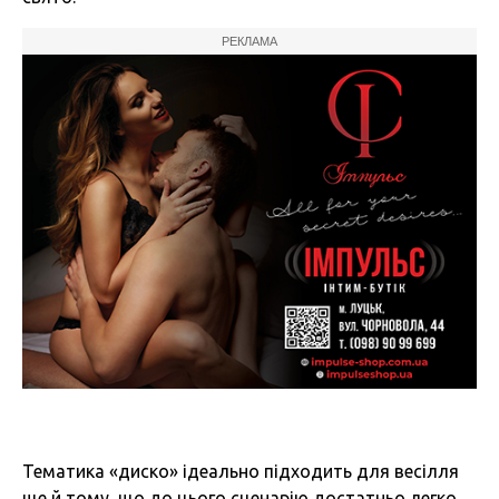
РЕКЛАМА
Тематика «диско» ідеально підходить для весілля
ще й тому, що до цього сценарію достатньо легко