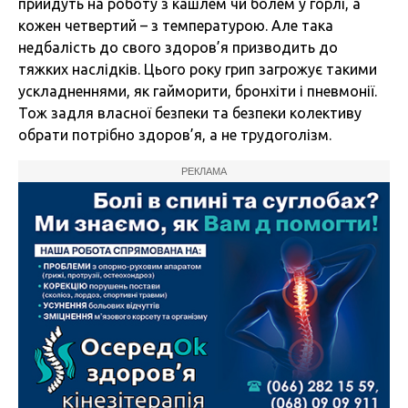
прийдуть на роботу з кашлем чи болем у горлі, а
кожен четвертий – з температурою. Але така
недбалість до свого здоров’я призводить до
тяжких наслідків. Цього року грип загрожує такими
ускладненнями, як гайморити, бронхіти і пневмонії.
Тож задля власної безпеки та безпеки колективу
обрати потрібно здоров’я, а не трудоголізм.
РЕКЛАМА