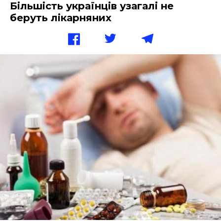
Більшість українців узагалі не
беруть лікарняних