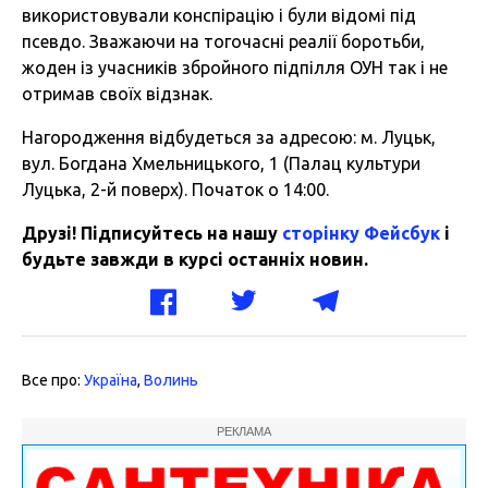
використовували конспірацію і були відомі під
псевдо. Зважаючи на тогочасні реалії боротьби,
жоден із учасників збройного підпілля ОУН так і не
отримав своїх відзнак.
Нагородження відбудеться за адресою: м. Луцьк,
вул. Богдана Хмельницького, 1 (Палац культури
Луцька, 2-й поверх). Початок о 14:00.
Друзі! Підписуйтесь на нашу
сторінку Фейсбук
і
будьте завжди в курсі останніх новин.
Все про:
Україна
,
Волинь
РЕКЛАМА