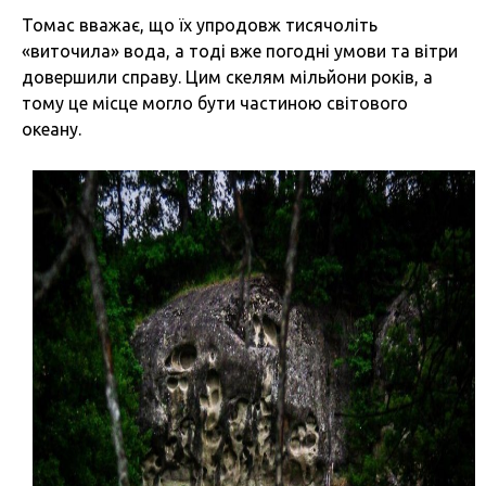
Томас вважає, що їх упродовж тисячоліть
«виточила» вода, а тоді вже погодні умови та вітри
довершили справу. Цим скелям мільйони років, а
тому це місце могло бути частиною світового
океану.