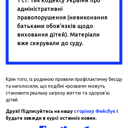
1 ст. 184 Кодексу України про
адміністративні
правопорушення (невиконання
батьками обов'язків щодо
виховання дітей). Матеріали
вже скерували до суду.
Крім того, із родиною провели профілактичну бесіду
та наголосили, що подібні «розваги» можуть
становити реальну загрозу життю та здоров'ю
дітей.
Друзі! Підписуйтесь на нашу
сторінку Фейсбук
і
будьте завжди в курсі останніх новин.