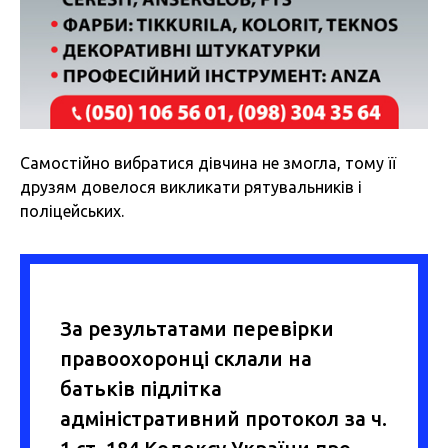
Самостійно вибратися дівчина не змогла, тому її
друзям довелося викликати рятувальників і
поліцейських.
За результатами перевірки
правоохоронці склали на
батьків підлітка
адміністративний протокол за ч.