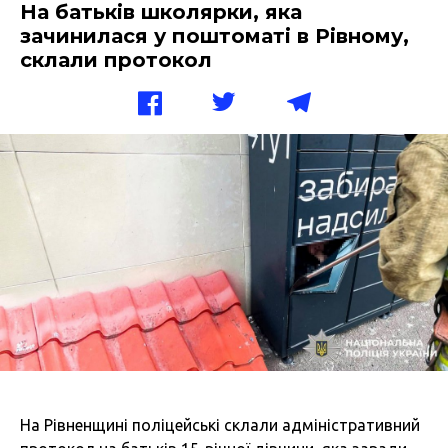
На батьків школярки, яка
зачинилася у поштоматі в Рівному,
склали протокол
На Рівненщині поліцейські склали адміністративний