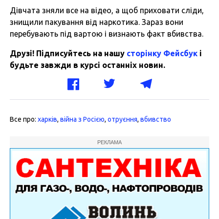
Дівчата зняли все на відео, а щоб приховати сліди,
знищили пакування від наркотика. Зараз вони
перебувають під вартою і визнають факт вбивства.
Друзі! Підписуйтесь на нашу
сторінку Фейсбук
і
будьте завжди в курсі останніх новин.
Все про:
харків
,
війна з Росією
,
отруєння
,
вбивство
РЕКЛАМА