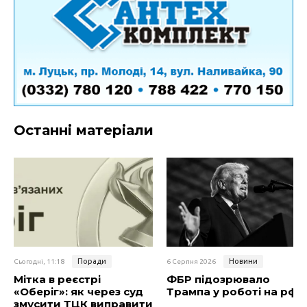
Останні матеріали
Поради
Новини
Сьогодні, 11:18
6 Серпня 2026
Мітка в реєстрі
ФБР підозрювало
«Оберіг»: як через суд
Трампа у роботі на рф
змусити ТЦК виправити