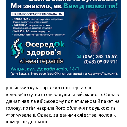
російський куратор, який спостерігав по
відеозв’язку, наказав задушити військового. Одна з
дівчат наділа військовому поліетиленовий пакет на
голову, потім накрила його обличчя подушкою та
утримувала її. Однак, за даними слідства, чоловік
помер ще до цього.