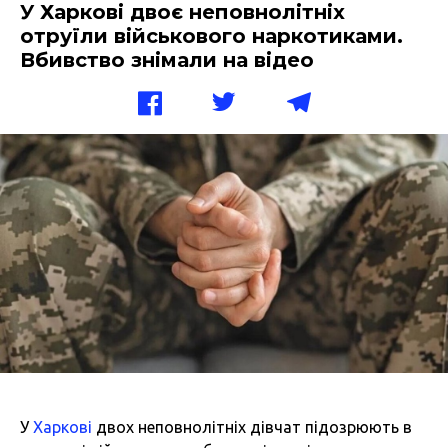
У Харкові двоє неповнолітніх
отруїли військового наркотиками.
Вбивство знімали на відео
У
Харкові
двох неповнолітніх дівчат підозрюють в