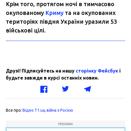
Крім того, протягом ночі в тимчасово
окупованому
Криму
та на окупованих
територіях півдня України уразили 53
військові цілі.
Друзі! Підписуйтесь на нашу
сторінку Фейсбук
і
будьте завжди в курсі останніх новин.
Все про:
Відео T1.ua
,
війна з Росією
РЕКЛАМА