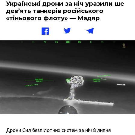
Українські дрони за ніч уразили ще
дев’ять танкерів російського
«тіньового флоту» — Мадяр
Дрони Сил безпілотних систем за ніч 8 липня