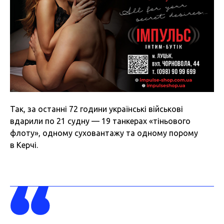
Так, за останні 72 години українські військові
вдарили по 21 судну — 19 танкерах «тіньового
флоту», одному суховантажу та одному порому
в Керчі.