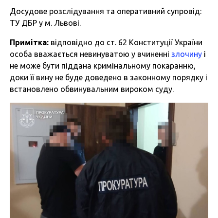
Досудове розслідування та оперативний супровід:
ТУ ДБР у м. Львові.
Примітка:
відповідно до ст. 62 Конституції України
особа вважається невинуватою у вчиненні
злочину
і
не може бути піддана кримінальному покаранню,
доки її вину не буде доведено в законному порядку і
встановлено обвинувальним вироком суду.