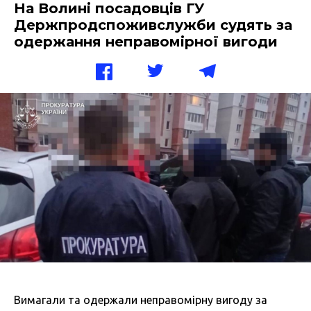
На Волині посадовців ГУ
Держпродспоживслужби судять за
одержання неправомірної вигоди
Вимагали та одержали неправомірну вигоду за