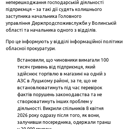
неперешкоджання господарській діяльності
підприємця – за такі дії судять колишнього
заступника начальника Головного
управління Держпродспоживслужби у Волинській
області та начальника одного з відділів.
Про це інформують у відділі інформаційної політики
обласної прокуратури.
Встановили, що чиновники вимагали 100
тисяч гривень від підприємця, який
здійснює торгівлю в магазині на одній з
АЗС в Луцькому районі, за те, що не
встановлюватимуть під час перевірок
фактів порушень законодавства та не
створюватимуть інших проблем у
діяльності.
Викрили спільників 8 квітня
2026 року одразу після того, як вони,
залучивши посередника, одержали транш