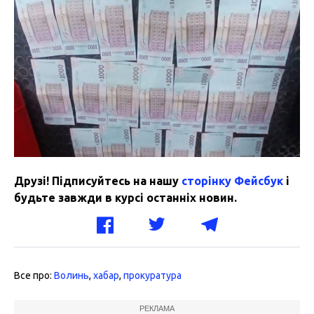
Друзі! Підписуйтесь на нашу
сторінку Фейсбук
і
будьте завжди в курсі останніх новин.
Все про:
Волинь
,
хабар
,
прокуратура
РЕКЛАМА