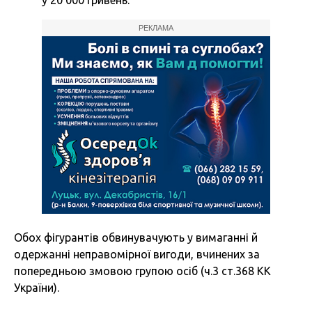
у 20 000 гривень.
РЕКЛАМА
Обох фігурантів обвинувачують у вимаганні й
одержанні неправомірної вигоди,
вчинених за
попередньою змовою групою осіб (ч.3 ст.368 КК
України).