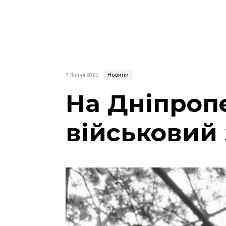
Новини
7 Липня 2026
На Дніпроп
військовий 