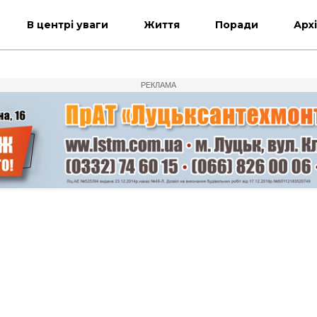
В центрі уваги
Життя
Поради
Арх
РЕКЛАМА