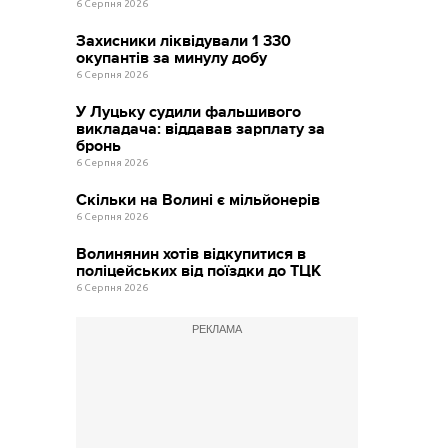
6 Серпня 2026
Захисники ліквідували 1 330
окупантів за минулу добу
6 Серпня 2026
У Луцьку судили фальшивого
викладача: віддавав зарплату за
бронь
6 Серпня 2026
Скільки на Волині є мільйонерів
6 Серпня 2026
Волинянин хотів відкупитися в
поліцейських від поїздки до ТЦК
6 Серпня 2026
РЕКЛАМА