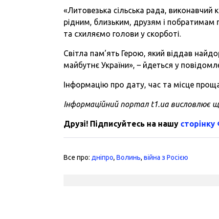
«Литовезька сільська рада, виконавчий 
рідним, близьким, друзям і побратимам 
та схиляємо голови у скорботі.
Світла пам’ять Герою, який віддав найдо
майбутнє України», – йдеться у повідомле
Інформацію про дату, час та місце прощ
Інформаційний портал t1.ua висловлює щи
Друзі! Підписуйтесь на нашу
сторінку
Все про:
дніпро
,
Волинь
,
війна з Росією