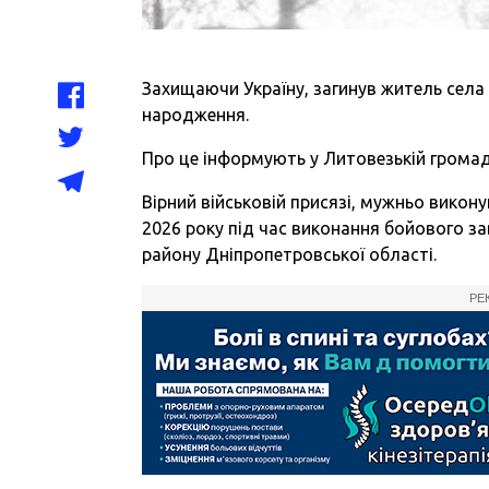
Захищаючи Україну, загинув житель сел
народження.
Про це інформують у Литовезькій громад
Вірний військовій присязі, мужньо викон
2026 року під час виконання бойового за
району Дніпропетровської області.
РЕ