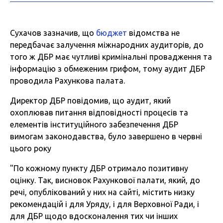
Сухачов зазначив, що
бюджет
відомства не
передбачає залучення міжнародних аудиторів, до
того ж ДБР має чутливі кримінальні провадження та
інформацію з обмеженим грифом, тому аудит ДБР
проводила Рахункова палата.
Директор ДБР повідомив, що аудит, який
охоплював питання відповідності процесів та
елементів інституційного забезпечення ДБР
вимогам законодавства, було завершено в червні
цього року
"По кожному пункту ДБР отримало позитивну
оцінку. Так, висновок Рахункової палати, який, до
речі, опублікований у них на сайті, містить низку
рекомендацій і для Уряду, і для Верховної Ради, і
для ДБР щодо вдосконалення тих чи інших