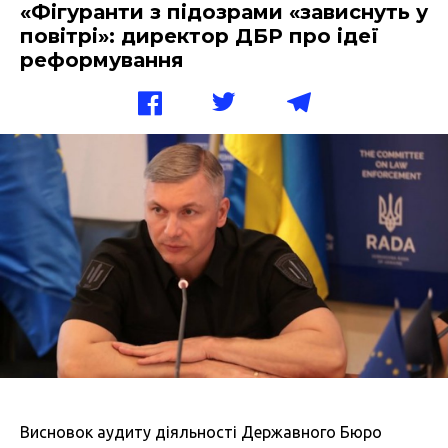
«Фігуранти з підозрами «зависнуть у
повітрі»: директор ДБР про ідеї
реформування
Висновок аудиту діяльності Державного Бюро