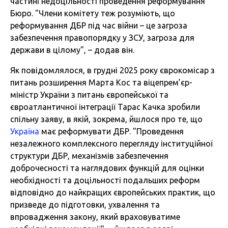
частині недоцільності проведення реформування
Бюро. "Члени комітету теж розуміють, що
реформування ДБР під час війни – це загроза
забезпечення правопорядку у ЗСУ, загроза для
держави в цілому", – додав він.
Як повідомлялося, в грудні 2025 року єврокомісар з
питань розширення Марта Кос та віцепрем’єр-
міністр України з питань європейської та
євроатлантичної інтеграції Тарас Качка зробили
спільну заяву, в якій, зокрема, йшлося про те, що
Україна
має реформувати ДБР. "Проведення
незалежного комплексного перегляду інституційної
структури ДБР, механізмів забезпечення
доброчесності та наглядових функцій для оцінки
необхідності та доцільності подальших реформ
відповідно до найкращих європейських практик, що
призведе до підготовки, ухвалення та
впровадження закону, який враховуватиме