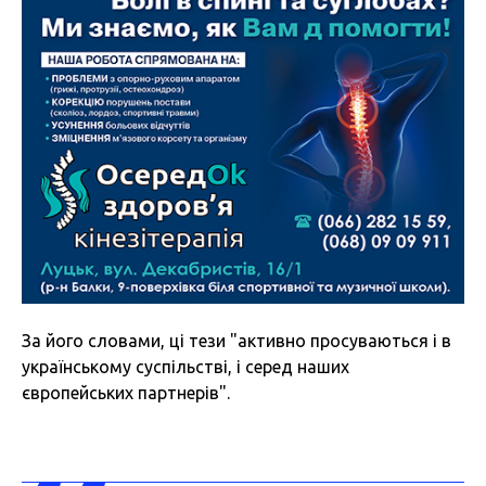
За його словами, ці тези "активно просуваються і в
українському суспільстві, і серед наших
європейських партнерів".