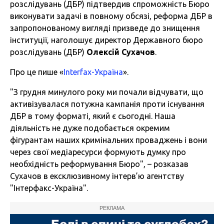
розслідувань (ДБР) підтвердив спроможність Бюро
виконувати задачі в повному обсязі, реформа ДБР в
запропонованому вигляді призведе до знищення
інституції, наголошує директор Державного бюро
розслідувань (ДБР)
Олексій Сухачов
.
Про це пише «
Іnterfax-Україна
».
"З грудня минулого року ми почали відчувати, що
активізувалася потужна кампанія проти існування
ДБР в тому форматі, який є сьогодні. Наша
діяльність не дуже подобається окремим
фігурантам наших кримінальних проваджень і вони
через свої медіаресурси формують думку про
необхідність реформування Бюро", – розказав
Сухачов в ексклюзивному інтерв’ю агентству
"Інтерфакс-Україна".
РЕКЛАМА