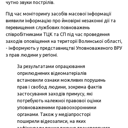
чутно звуки пострілів.
Під час моніторингу засобів масової інформації
виявили інформацію про ймовірні незаконні дії та
перевищення службових повноважень
співробітниками ТЦК та СП під час проведення
заходів оповіщення на території Волинської області,
- інформують у представництві Уповноваженого ВРУ
з прав людини у регіоні.
За результатами опрацювання
оприлюднених відеоматеріалів
встановили ознаки можливих порушень
прав і свобод людини, зокрема фактів
застосування заходів примусу, які
потребують належної правової оцінки
уповноваженими правоохоронними
органами. Також у медіапросторі
поширили відеозаписи, на яких