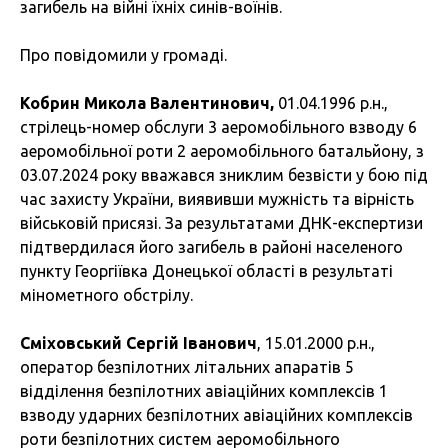
загибель на війні їхніх синів-воїнів.
Про повідомили у громаді.
Кобрин Микола Валентинович,
01.04.1996 р.н.,
стрілець-номер обслуги 3 аеромобільного взводу 6
аеромобільної роти 2 аеромобільного батальйону, з
03.07.2024 року вважався зниклим безвісти у бою під
час захисту України, виявивши мужність та вірність
військовій присязі. За результатами ДНК-експертизи
підтвердилася його загибель в районі населеного
пункту Георгіївка Донецької області в результаті
мінометного обстрілу.
Сміховський Сергій Іванович
, 15.01.2000 р.н.,
оператор безпілотних літальних апаратів 5
відділення безпілотних авіаційних комплексів 1
взводу ударних безпілотних авіаційних комплексів
роти безпілотних систем аеромобільного