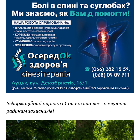
Інформаційний портал t1.ua висловлює співчуття
родинам захисників!