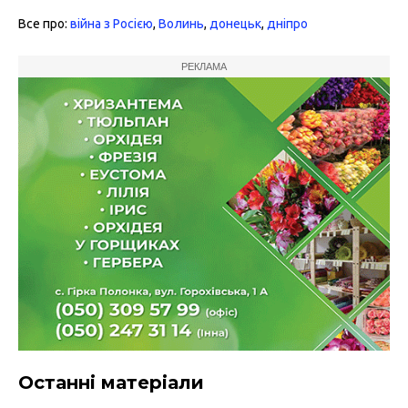
Все про:
війна з Росією
,
Волинь
,
донецьк
,
дніпро
РЕКЛАМА
Останні матеріали