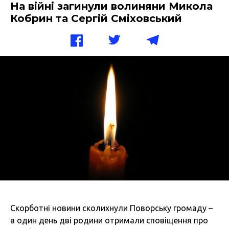
На війні загинули волиняни Микола
Кобрин та Сергій Сміховський
Скорботні новини сколихнули Поворську громаду –
в один день дві родини отримали сповіщення про