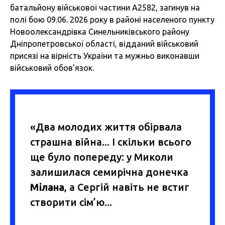
батальйону військової частини А2582, загинув на
полі бою 09.06. 2026 року в районі населеного пункту
Новоолександрівка Синельниківського району
Дніпропетровської області, відданий військовий
присязі на вірність України та мужньо виконавши
військовий обов’язок.
«Два молодих
життя
обірвала
страшна війна... І скільки всього
ще було попереду: у Миколи
залишилася семирічна донечка
Мілана
, а Сергій навіть не встиг
створити сім’ю...