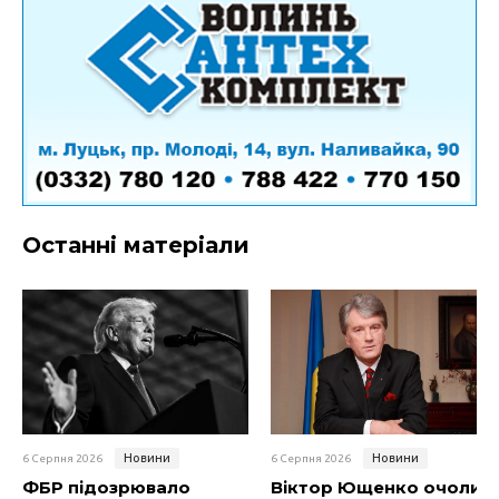
Останні матеріали
Новини
Новини
6 Серпня 2026
6 Серпня 2026
ФБР підозрювало
Віктор Ющенко очолив