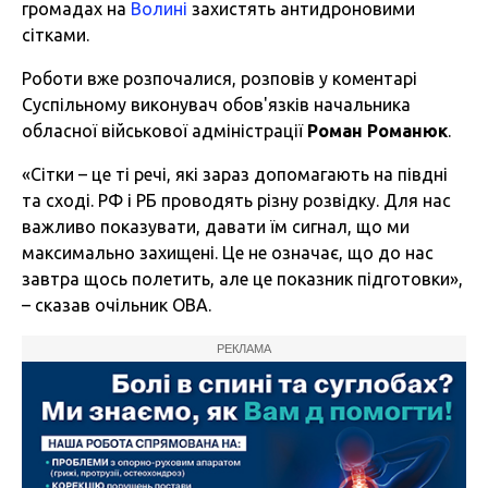
громадах на
Волині
захистять антидроновими
сітками.
Роботи вже розпочалися, розповів у коментарі
Суспільному виконувач обов'язків начальника
обласної військової адміністрації
Роман Романюк
.
«Сітки – це ті речі, які зараз допомагають на півдні
та сході. РФ і РБ проводять різну розвідку. Для нас
важливо показувати, давати їм сигнал, що ми
максимально захищені. Це не означає, що до нас
завтра щось полетить, але це показник підготовки»,
– сказав очільник ОВА.
РЕКЛАМА