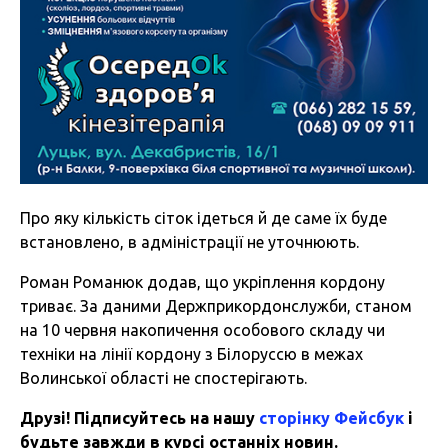
Про яку кількість сіток ідеться й де саме їх буде
встановлено, в адміністрації не уточнюють.
Роман Романюк додав, що укріплення кордону
триває. За даними Держприкордонслужби, станом
на 10 червня накопичення особового складу чи
техніки на лінії кордону з Білоруссю в межах
Волинської області не спостерігають.
Друзі! Підписуйтесь на нашу
сторінку Фейсбук
і
будьте завжди в курсі останніх новин.