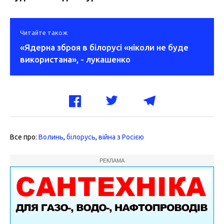
Читайте також
«Ядерна зброя в білорусі «ніколи не буде
використана», - лукашенко
Все про:
Волинь
,
білорусь
,
війна з Росією
РЕКЛАМА