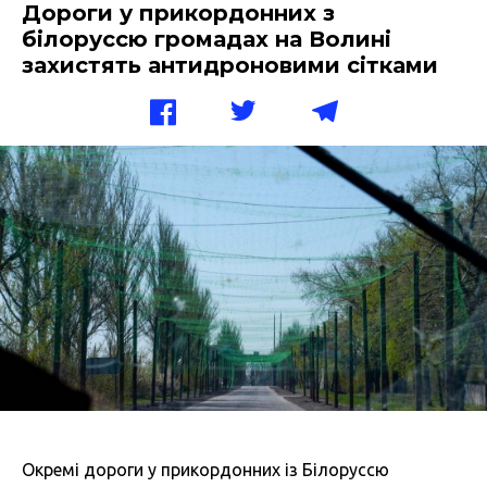
Дороги у прикордонних з
білоруссю громадах на Волині
захистять антидроновими сітками
Окремі дороги у прикордонних із Білоруссю