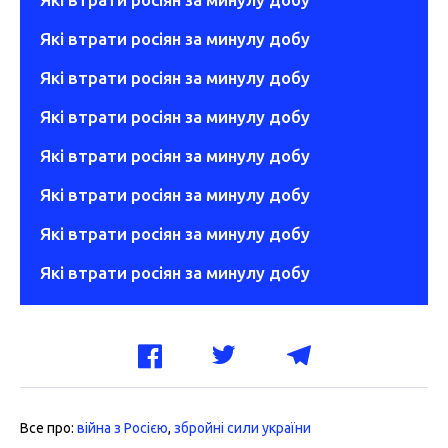
Які втрати росіян за минулу добу
Які втрати росіян за минулу добу
Які втрати росіян за минулу добу
Які втрати росіян за минулу добу
Які втрати росіян за минулу добу
Які втрати росіян за минулу добу
Які втрати росіян за минулу добу
Все про:
війна з Росією
,
збройні сили україни