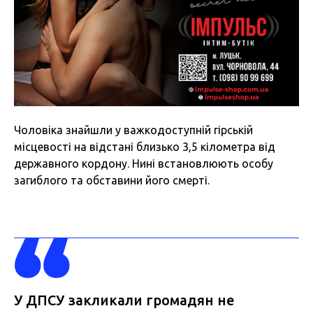
Чоловіка знайшли у важкодоступній гірській
місцевості на відстані близько 3,5 кілометра від
державного кордону. Нині встановлюють особу
загиблого та обставини його смерті.
У ДПСУ закликали громадян не