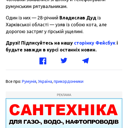
румунським рятувальникам.
Один із них — 28-річний
Владислав Дуд
із
Харківської області — узяв із собою кота, але
дорогою застряг у гірській ущелині.
Друзі! Підписуйтесь на нашу
сторінку Фейсбук
і
будьте завжди в курсі останніх новин.
Все про:
Румунія
,
Україна
,
прикордонники
РЕКЛАМА