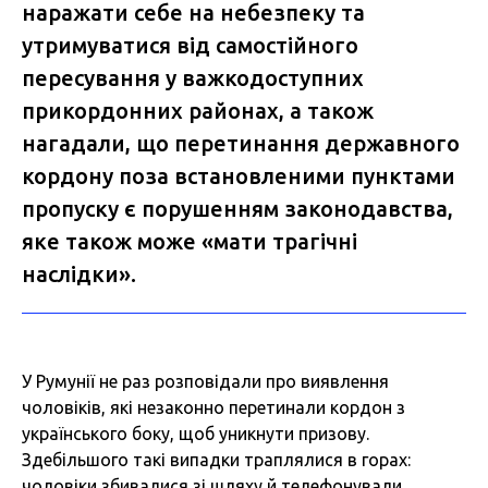
наражати себе на небезпеку та
утримуватися від самостійного
пересування у важкодоступних
прикордонних районах, а також
нагадали, що перетинання державного
кордону поза встановленими пунктами
пропуску є порушенням законодавства,
яке також може «мати трагічні
наслідки».
У Румунії не раз розповідали про виявлення
чоловіків, які незаконно перетинали кордон з
українського боку, щоб уникнути призову.
Здебільшого такі випадки траплялися в горах:
чоловіки збивалися зі шляху й телефонували