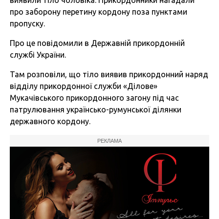
виявили тіло чоловіка. Прикордонники нагадали
про заборону перетину кордону поза пунктами
пропуску.
Про це
повідомили
в Державній прикордонній
службі України.
Там розповіли, що тіло виявив прикордонний наряд
відділу прикордонної служби «Ділове»
Мукачівського прикордонного загону під час
патрулювання українсько-румунської ділянки
державного кордону.
РЕКЛАМА