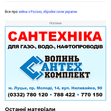
Все про:
війна з Росією
,
збройні сили україни
РЕКЛАМА
Останні матеріали