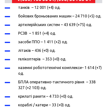
танків – 12 001 (+4) од.
бойових броньованих машин – 24 710 (+5) од.
артилерійських систем – 43 639 (+75) од.
РСЗВ – 1 851 (+4) од.
засоби ППО – 1 411 (+2) од.
літаків – 436 (+0) од.
гелікоптерів – 353 (+0) од.
наземні робототехнічні комплекси– 1 614 (+7)
од.
БПЛА оперативно-тактичного рівня – 338
327 (+2 103) од.
крилаті ракети – 4 733 (+0) од.
кораблі / катери – 33 (+0) од.