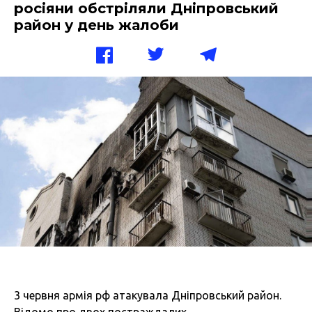
росіяни обстріляли Дніпровський
район у день жалоби
3 червня армія рф атакувала Дніпровський район.