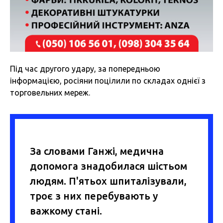
Під час другого удару, за попередньою
інформацією, росіяни
поцілили
по складах однієї з
торговельних мереж.
За словами Ганжі, медична
допомога знадобилася шістьом
людям. П'ятьох шпиталізували,
троє з них перебувають у
важкому стані.