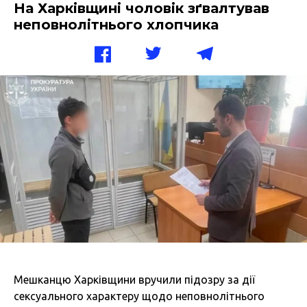
На Харківщині чоловік зґвалтував
неповнолітнього хлопчика
Мешканцю Харківщини вручили підозру за дії
сексуального характеру щодо неповнолітнього