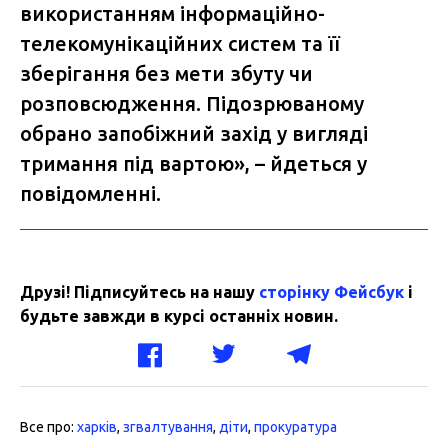
використанням інформаційно-
телекомунікаційних систем та її
зберігання без мети збуту чи
розповсюдження. Підозрюваному
обрано запобіжний захід у вигляді
тримання під вартою», – йдеться у
повідомленні.
Друзі! Підписуйтесь на нашу
сторінку Фейсбук
і
будьте завжди в курсі останніх новин.
Все про:
харків
,
згвалтування
,
діти
,
прокуратура