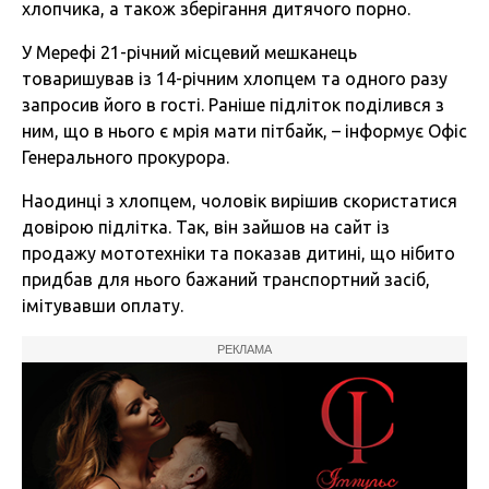
хлопчика, а також зберігання дитячого порно.
У Мерефі 21-річний місцевий мешканець
товаришував із 14-річним хлопцем та одного разу
запросив його в гості. Раніше підліток поділився з
ним, що в нього є мрія мати пітбайк, – інформує Офіс
Генерального прокурора.
Наодинці з хлопцем, чоловік вирішив скористатися
довірою підлітка. Так, він зайшов на сайт із
продажу мототехніки та показав дитині, що нібито
придбав для нього бажаний транспортний засіб,
імітувавши оплату.
РЕКЛАМА