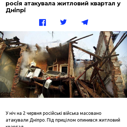
росія атакувала житловий квартал у
Дніпрі
У ніч на 2 червня російські війська масовано
атакували Дніпро. Під прицілом опинився житловий
квартал.