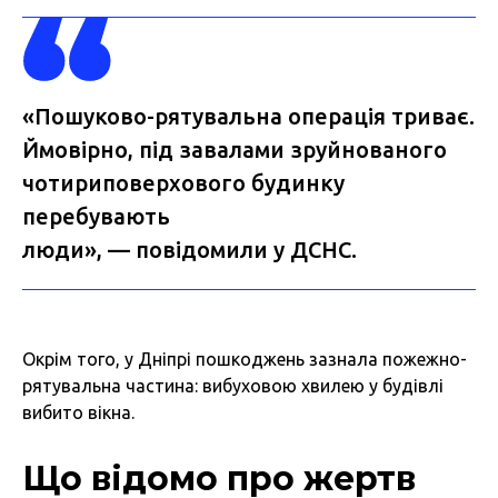
«Пошуково-рятувальна операція триває.
Ймовірно, під завалами зруйнованого
чотириповерхового будинку
перебувають
люди», — повідомили у ДСНС.
Окрім того, у Дніпрі пошкоджень зазнала пожежно-
рятувальна частина: вибуховою хвилею у будівлі
вибито вікна.
Що відомо про жертв