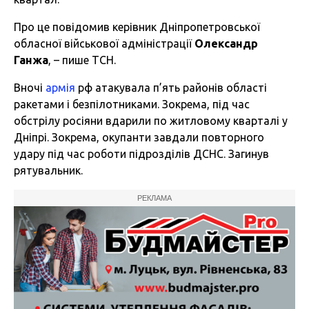
Про це повідомив керівник Дніпропетровської
обласної військової адміністрації
Олександр
Ганжа
, – пише
ТСН.
Вночі
армія
рф атакувала п’ять районів області
ракетами і безпілотниками. Зокрема, під час
обстрілу росіяни вдарили по житловому кварталі у
Дніпрі. Зокрема, окупанти завдали повторного
удару під час роботи підрозділів ДСНС. Загинув
рятувальник.
РЕКЛАМА