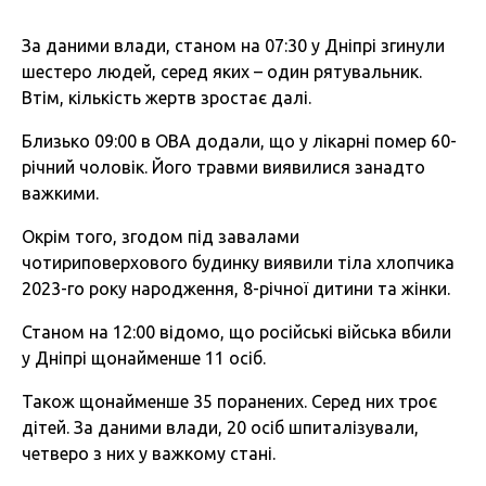
За даними влади, станом на 07:30 у Дніпрі згинули
шестеро людей, серед яких – один рятувальник.
Втім, кількість жертв зростає далі.
Близько 09:00 в ОВА додали, що у лікарні помер 60-
річний чоловік. Його травми виявилися занадто
важкими.
Окрім того, згодом під завалами
чотириповерхового будинку виявили тіла хлопчика
2023-го року народження, 8-річної дитини та жінки.
Станом на 12:00 відомо, що російські війська вбили
у Дніпрі щонайменше 11 осіб.
Також щонайменше 35 поранених. Серед них троє
дітей. За даними влади, 20 осіб шпиталізували,
четверо з них у важкому стані.