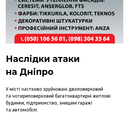
Наслідки атаки
на Дніпро
У місті частково зруйновані двоповерховий
та чотириповерховий багатоквартирні житлові
будинки, підприємство, знищені гаражі
та автомобілі.