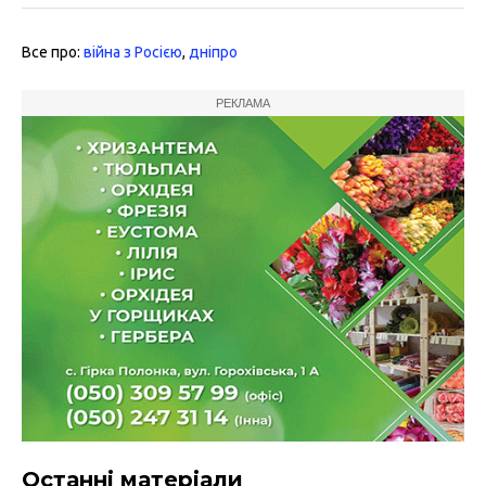
Все про:
війна з Росією
,
дніпро
РЕКЛАМА
Останні матеріали