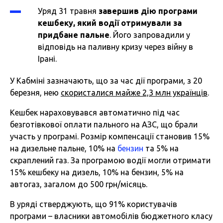
Уряд 31 травня
завершив дію програми
кешбеку, який водії отримували за
придбане пальне
. Його запровадили у
відповідь на паливну кризу через війну в
Ірані.
У Кабміні зазначають, що за час дії програми, з 20
березня, нею
скористалися майже 2,3 млн українців
.
Кешбек нараховувався автоматично під час
безготівкової оплати пального на АЗС, що брали
участь у програмі. Розмір компенсації становив 15%
на дизельне пальне, 10% на
бензин
та 5% на
скраплений газ. За програмою водії могли отримати
15% кешбеку на дизель, 10% на бензин, 5% на
автогаз, загалом до 500 грн/місяць.
В уряді стверджують, що 91% користувачів
програми – власники автомобілів бюджетного класу