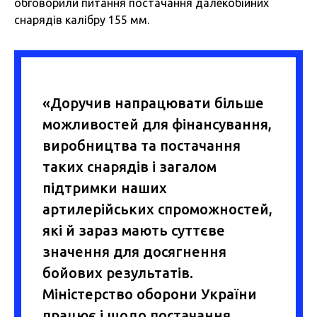
обговорили питання постачання далекобійних
снарядів калібру 155 мм.
«Доручив напрацювати більше
можливостей для фінансування,
виробництва та постачання
таких снарядів і загалом
підтримки наших
артилерійських спроможностей,
які й зараз мають суттєве
значення для досягнення
бойових результатів.
Міністерство оборони України
працює і щодо постачання