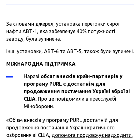
За словами джерел, установка перегонки сирої
нафти АВТ-1, яка забезпечує 40% потужності
заводу, була зупинена.
Інші установки, АВТ-6 та АВТ-5, також були зупинені.
МІЖНАРОДНА ПІДТРИМКА
Наразі
обсяг внесків країн-партнерів у
програму PURL є достатнім для
продовження постачання Україні зброї зі
США
. Про це повідомили в пресслужбі
Міноборони.
«Об'єм внесків у програму PURL достатній для
продовження постачання Україні критичного
озброєння зі США,
допомога продовжує надходити.