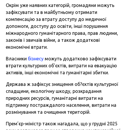
Окрім уже наявних категорій, громадяни можуть
зафіксувати та в майбутньому отримати
компенсацію за втрату доступу до медичної
допомоги, доступу до освіти, інші порушення
міжнародного гуманітарного права, прав людини,
законів і звичаїв війни, а також додаткові
економічні втрати.
Власники
бізнесу
можуть додатково зафіксувати
втрати культурних об’єктів, витрати на евакуацію
активів, інші економічні та гуманітарні збитки.
Держава ж зафіксує знищення об?єктів культурної
спадщини, екологічну шкоду, розкрадання
природних ресурсів, гуманітарні витрати на
підтримку постраждалого населення, витрати на
розмінування та очищення територій.
Прем’єр-міністр також нагадала, що у грудні 2025