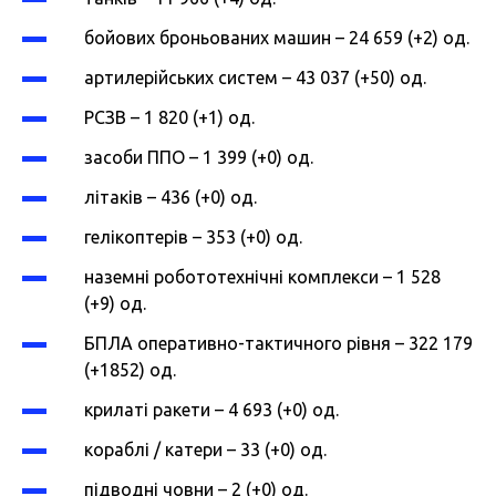
бойових броньованих машин – 24 659 (+2) од.
артилерійських систем – 43 037 (+50) од.
РСЗВ – 1 820 (+1) од.
засоби ППО – 1 399 (+0) од.
літаків – 436 (+0) од.
гелікоптерів – 353 (+0) од.
наземні робототехнічні комплекси – 1 528
(+9) од.
БПЛА оперативно-тактичного рівня – 322 179
(+1852) од.
крилаті ракети – 4 693 (+0) од.
кораблі / катери – 33 (+0) од.
підводні човни – 2 (+0) од.