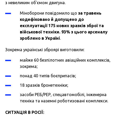
з невеликим об'ємом двигуна.
Міноборони повідомило що
за травень
кодифіковано й допущено до
експлуатації 175 нових зразків зброї
та
військової техніки. 93% з цього арсеналу
зроблено в Україні
.
Зокрема українські зброярі виготовили:
майже 60 безпілотних авіаційних комплексів,
зокрема;
понад 40 типів боєприпасів;
18 зразків бронетехніки;
засоби РЕБ/РЕР, спецавтомобілі, інженерна
техніка та наземні роботизовані комплекси.
СИТУАЦІЯ В РОСІЇ: