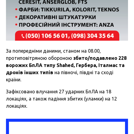
За попередніми даними, станом на 08.00,
протиповітряною обороною
збито/подавлено 228
ворожих БпЛА типу Shahed, Гербера, Італмас та
дронів інших типів
на півночі, півдні та сході
країни.
Зафіксовано влучання 27 ударних БпЛА на 18
локаціях, а також падіння збитих (уламки) на 12
локаціях.