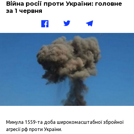
Війна росії проти України: головне
за 1 червня
Минула 1559-та доба широкомасштабної збройної
агресії рф проти України.