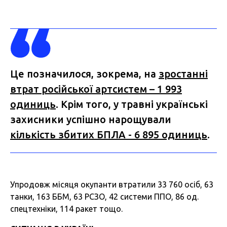
Це позначилося, зокрема, на
зростанні
втрат російської артсистем – 1
993
одиниць
. Крім того, у травні українські
захисники успішно нарощували
кількість збитих БПЛА - 6 895 одиниць
.
Упродовж місяця окупанти втратили 33 760 осіб, 63
танки, 163 ББМ, 63 РСЗО, 42 системи ППО, 86 од.
спецтехніки, 114 ракет тощо.