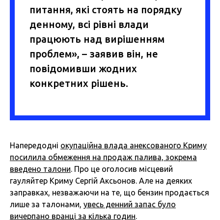
питання, які стоять на порядку
денному, всі рівні влади
працюють над вирішенням
проблем», – заявив він, не
повідомивши жодних
конкретних рішень.
Напередодні
окупаційна влада анексованого Криму
посилила обмеження на продаж палива, зокрема
введено талони
. Про це оголосив місцевий
гауляйтер Криму Сергій Аксьонов. Але на деяких
заправках, незважаючи на те, що бензин продається
лише за талонами,
увесь денний запас було
вичерпано вранці за кілька годин
.