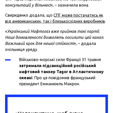
консультацій у Вільнюсі
», – зазначила вона.
Свириденко додала, що
СПГ може постачатись як
від американських, так і близькосхідних виробників
.
«
Український Нафтогаз вже приймав такі партії.
Наші домовленості дозволять посилити цей канал.
Важливий крок для нашої стійкості
», – додала
очільниця уряду.
Військово-морські сили Франції 31 травня
затримали підсанкційний російський
нафтовий танкер Tagor в Атлантичному
океані
. Про це повідомив французький
президент Емманюель Макрон.