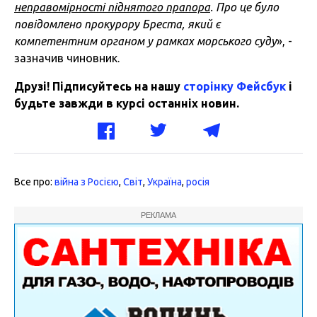
неправомірності піднятого прапора
. Про це було
повідомлено прокурору Бреста, який є
компетентним органом у рамках морського суду
», -
зазначив чиновник.
Друзі! Підписуйтесь на нашу
сторінку Фейсбук
і
будьте завжди в курсі останніх новин.
Все про:
війна з Росією
,
Світ
,
Україна
,
росія
РЕКЛАМА