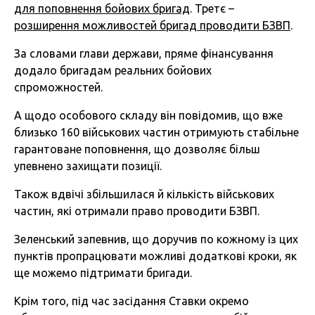
для поповнення бойових бригад
. Третє –
розширення можливостей бригад проводити БЗВП
.
За словами глави держави, пряме фінансування
додало бригадам реальних бойових
спроможностей.
А щодо особового складу він повідомив, що вже
близько 160 військових частин отримують стабільне
гарантоване поповнення, що дозволяє більш
упевнено захищати позиції.
Також вдвічі збільшилася й кількість військових
частин, які отримали право проводити БЗВП.
Зеленський запевнив, що доручив по кожному із цих
пунктів пропрацювати можливі додаткові кроки, як
ще можемо підтримати бригади.
Крім того, під час засідання Ставки окремо