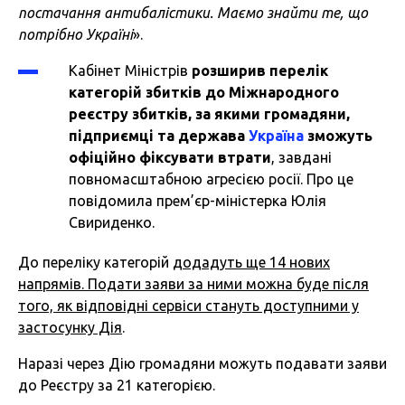
постачання антибалістики. Маємо знайти те, що
потрібно Україні
».
Кабінет Міністрів
розширив перелік
категорій збитків до Міжнародного
реєстру збитків, за якими громадяни,
підприємці та держава
Україна
зможуть
офіційно фіксувати втрати
, завдані
повномасштабною агресією росії. Про це
повідомила прем’єр-міністерка Юлія
Свириденко.
До переліку категорій
додадуть ще 14 нових
напрямів. Подати заяви за ними можна буде після
того, як відповідні сервіси стануть доступними у
застосунку Дія
.
Наразі через Дію громадяни можуть подавати заяви
до Реєстру за 21 категорією.