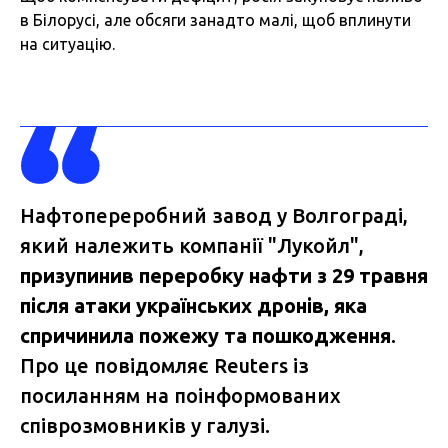
в Білорусі, але обсяги занадто малі, щоб вплинути
на ситуацію.
Нафтопереробний завод у Волгограді,
який належить компанії "Лукойл",
призупинив переробку нафти з 29 травня
після атаки українських дронів, яка
спричинила пожежу та пошкодження
.
Про це повідомляє Reuters із
посиланням на поінформованих
співрозмовників у галузі.