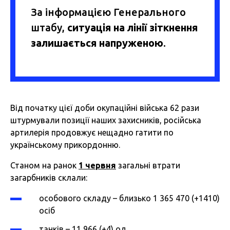
За інформацією Генерального
штабу,
ситуація на лінії зіткнення
залишається напруженою
.
Від початку цієї доби окупаційні війська 62 рази
штурмували позиції наших захисників, російська
артилерія продовжує нещадно гатити по
українському прикордонню.
Станом на ранок
1 червня
загальні втрати
загарбників склали:
особового складу – близько 1 365 470 (+1410)
осіб
танків – 11 966 (+4) од.