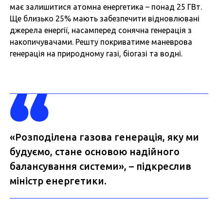
має залишитися атомна енергетика – понад 25 ГВт.
Ще близько 25% мають забезпечити відновлювані
джерела енергії, насамперед сонячна генерація з
накопичувачами. Решту покриватиме маневрова
генерація на природному газі, біогазі та водні.
«Розподілена газова генерація, яку ми
будуємо, стане основою надійного
балансування системи», – підкреслив
міністр енергетики.