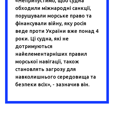
«Неприпустимо, щоб судна
обходили міжнародні санкції,
порушували морське право та
фінансували війну, яку росія
веде проти України вже понад 4
роки. Ці судна, які не
дотримуються
найелементарніших правил
морської навігації, також
становлять загрозу для
навколишнього середовища та
безпеки всіх», - зазначив він.