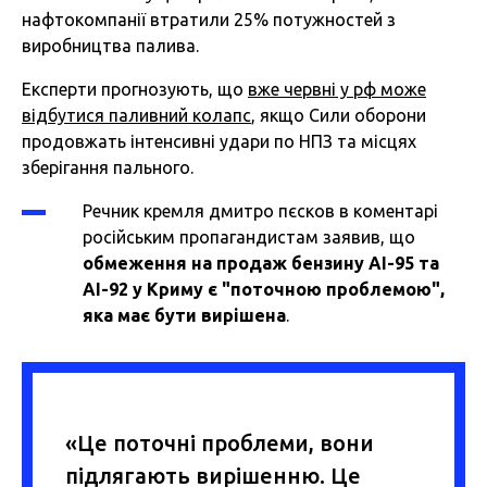
нафтокомпанії втратили 25% потужностей з
виробництва палива.
Експерти прогнозують, що
вже червні у рф може
відбутися паливний колапс
, якщо Сили оборони
продовжать інтенсивні удари по НПЗ та місцях
зберігання пального.
Речник кремля дмитро пєсков в коментарі
російським пропагандистам заявив, що
обмеження на продаж бензину АІ-95 та
АІ-92 у Криму є "поточною проблемою",
яка має бути вирішена
.
«Це поточні проблеми, вони
підлягають вирішенню. Це