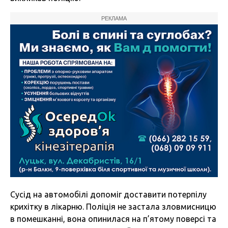
РЕКЛАМА
Сусід на автомобілі допоміг доставити потерпілу
крихітку в лікарню. Поліція не застала зловмисницю
в помешканні, вона опинилася на п’ятому поверсі та