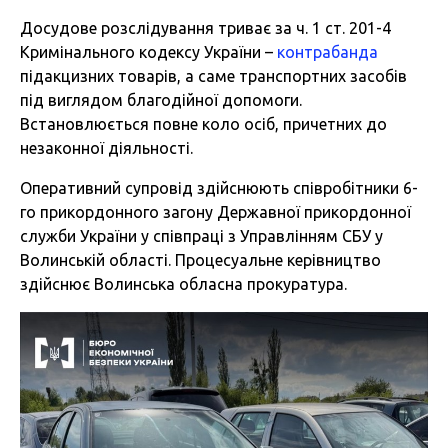
Досудове розслідування триває за ч. 1 ст. 201-4
Кримінального кодексу України –
контрабанда
підакцизних товарів, а саме транспортних засобів
під виглядом благодійної допомоги.
Встановлюється повне коло осіб, причетних до
незаконної діяльності.
Оперативний супровід здійснюють співробітники 6-
го прикордонного загону Державної прикордонної
служби України у співпраці з Управлінням СБУ у
Волинській області. Процесуальне керівництво
здійснює Волинська обласна прокуратура.