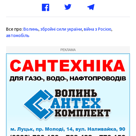
Все про:
Волинь
,
збройні сили україни
,
війна з Росією
,
автомобіль
РЕКЛАМА