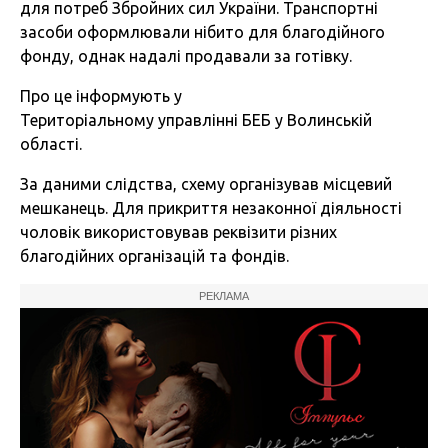
для потреб Збройних сил України. Транспортні
засоби оформлювали нібито для благодійного
фонду, однак надалі продавали за готівку.
Про це інформують у
Територіальному управлінні БЕБ у Волинській
області.
За даними слідства, схему організував місцевий
мешканець. Для прикриття незаконної діяльності
чоловік використовував реквізити різних
благодійних організацій та фондів.
РЕКЛАМА