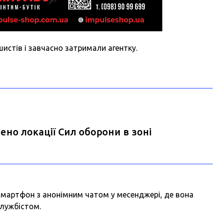
истів і завчасно затримали агентку.
ено локації Сил оборони в зоні
смартфон з анонімним чатом у месенджері, де вона
службістом.