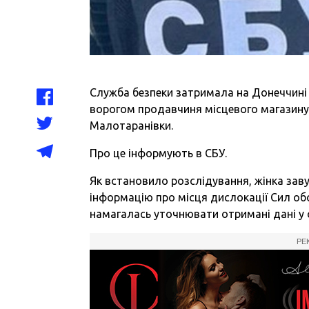
Служба безпеки затримала на Донеччині 
ворогом продавчиня місцевого магазину,
Малотаранівки.
Про це інформують в СБУ.
Як встановило розслідування, жінка зав
інформацію про місця дислокації Сил об
намагалась уточнювати отримані дані у с
РЕ