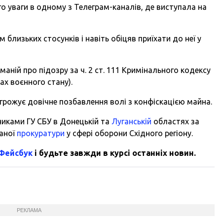
о уваги в одному з Телеграм-каналів, де виступала на
 близьких стосунків і навіть обіцяв приїхати до неї у
аній про підозру за ч. 2 ст. 111 Кримінального кодексу
ах воєнного стану).
грожує довічне позбавлення волі з конфіскацією майна.
никами ГУ СБУ в Донецькій та
Луганській
областях за
ваної
прокуратури
у сфері оборони Східного регіону.
 Фейсбук
і будьте завжди в курсі останніх новин.
РЕКЛАМА