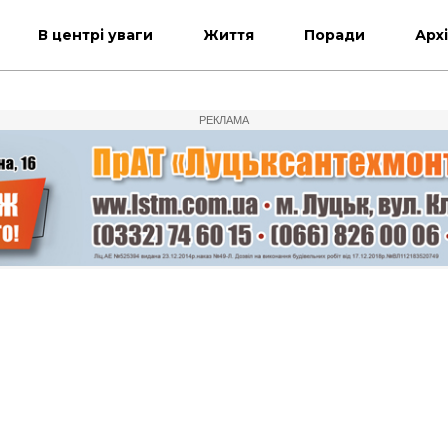
В центрі уваги
Життя
Поради
Арх
РЕКЛАМА