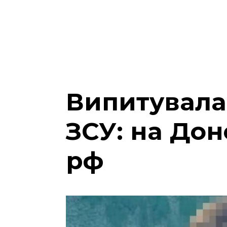
Випитувала 
ЗСУ: на Дон
рф