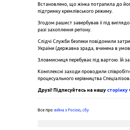
Встановлено, що жінка потрапила до йог
підтримку кремлівського режиму.
Згодом рашист завербував її під виглядом
разі захоплення регіону.
Слідчі Служби безпеки повідомили затрим
України (державна зрада, вчинена в умов
Зловмисниця перебуває під вартою. Їй за
Комплексні заходи проводили співробіт
процесуального керівництва Спеціалізо
Друзі! Підписуйтесь на нашу
сторінку
Все про:
війна з Росією
,
сбу