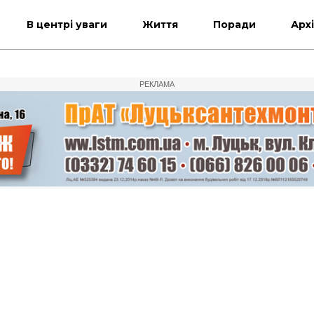
В центрі уваги
Життя
Поради
Арх
РЕКЛАМА