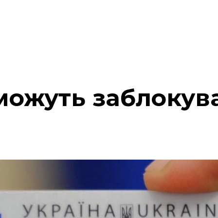
можуть заблокува