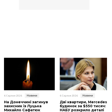
Новини
Новини
6 Серпня 2026
6 Серпня 2026
На Донеччині загинув
Дві квартири, Mercedes і
захисник із Луцька
будинок за $550 тисяч:
Михайло Сафатюк
НАБУ розкрило деталі