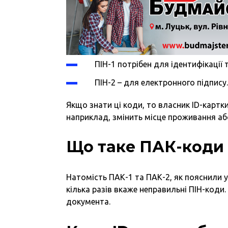
ПІН-1 потрібен для ідентифікації 
ПІН-2 – для електронного підпису
Якщо знати ці коди, то власник ID-карт
наприклад, змінить місце проживання аб
Що таке ПАК-коди 
Натомість ПАК-1 та ПАК-2, як пояснили у
кілька разів вкаже неправильні ПІН-коди
документа.