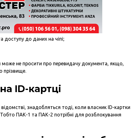
та доступу до даних на чіпі;
.
ки може не просити про перевидачу документа, якщо,
о прізвище.
на ID-картці
 відомстві, знадобляться тоді, коли власник ID-картки
. Тобто ПАК-1 та ПАК-2 потрібні для розблокування