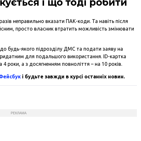
кується і що тоді робити
разів неправильно вказати ПАК-коди. Та навіть після
сним, просто власник втратить можливість змінювати
до будь-якого підрозділу ДМС та подати заяву на
придатним для подальшого використання. ID-картка
4 роки, а з досягненням повноліття – на 10 років.
 Фейсбук
і будьте завжди в курсі останніх новин.
РЕКЛАМА