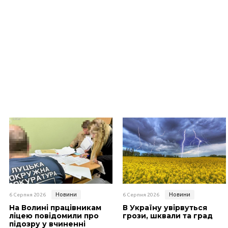
Новини
Новини
6 Серпня 2026
6 Серпня 2026
На Волині працівникам
В Україну увірвуться
ліцею повідомили про
грози, шквали та град
підозру у вчиненні