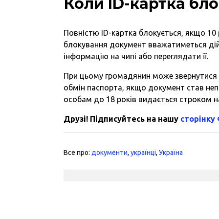
Коли ID-картка бло
Повністю ID-картка блокується, якщо 10 
блокування документ вважатиметься дій
інформацію на чипі або переглядати її.
При цьому громадянин може звернутися 
обмін паспорта, якщо документ став не
особам до 18 років видається строком на 
Друзі! Підписуйтесь на нашу
сторінку
Все про:
документи
,
українці
,
Україна