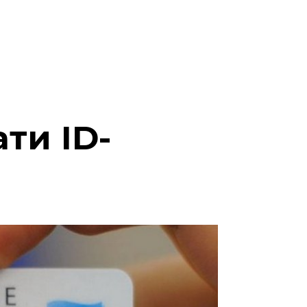
ти ID-