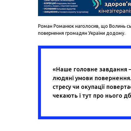
Роман Романюк наголосив, що Волинь сьо
повернення громадян України додому.
«Наше головне завдання –
людяні умови повернення.
стресу чи окупації поверта
чекають і тут про нього д