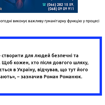
годні виконує важливу гуманітарну функцію у процесі
 створити для людей безпечні та
 Щоб кожен, хто після довгого шляху,
ється в Україну, відчував, що тут його
бають», – зазначив Роман Романюк.