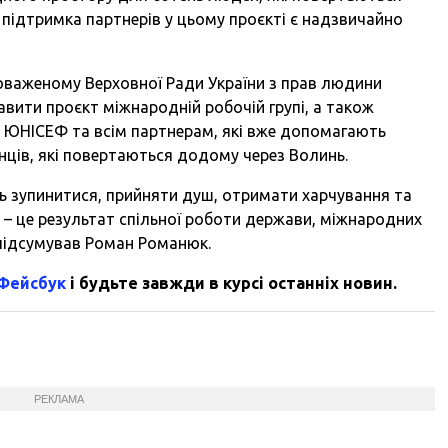
 підтримка партнерів у цьому проєкті є надзвичайно
важеному Верховної Ради України з прав людини
вити проєкт міжнародній робочій групі, а також
, ЮНІСЕФ та всім партнерам, які вже допомагають
ців, які повертаються додому через Волинь.
ь зупинитися, прийняти душ, отримати харчування та
 – це результат спільної роботи держави, міжнародних
 підсумував Роман Романюк.
 Фейсбук
і будьте завжди в курсі останніх новин.
РЕКЛАМА