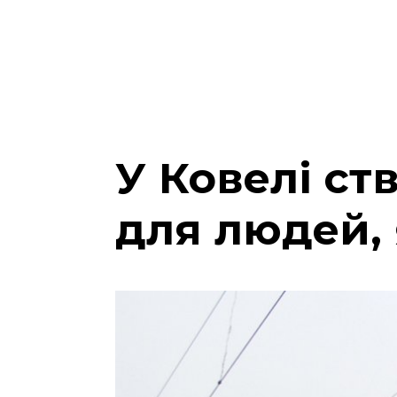
У Ковелі ст
для людей, 