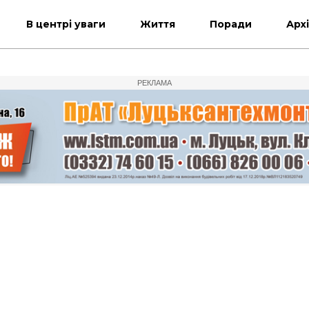
В центрі уваги
Життя
Поради
Арх
РЕКЛАМА