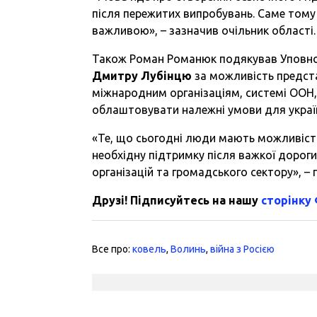
після пережитих випробувань. Саме тому
важливою», – зазначив очільник області.
Також Роман Романюк подякував Уповно
Дмитру Лубінцю
за можливість предста
міжнародним організаціям, системі ООН
облаштовувати належні умови для україн
«Те, що сьогодні люди мають можливіст
необхідну підтримку після важкої дороги
організацій та громадського сектору», –
Друзі! Підписуйтесь на нашу
сторінку
Все про:
ковель
,
Волинь
,
війна з Росією