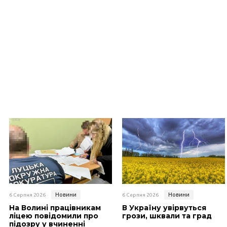
Новини
Новини
6 Серпня 2026
6 Серпня 2026
На Волині працівникам
В Україну увірвуться
ліцею повідомили про
грози, шквали та град
підозру у вчиненні